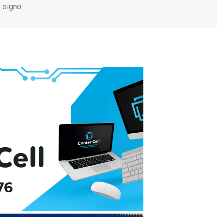
u signo