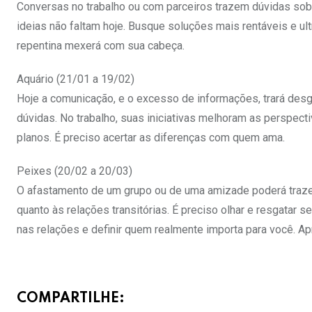
Conversas no trabalho ou com parceiros trazem dúvidas sob
ideias não faltam hoje. Busque soluções mais rentáveis e u
repentina mexerá com sua cabeça.
Aquário (21/01 a 19/02)
Hoje a comunicação, e o excesso de informações, trará desg
dúvidas. No trabalho, suas iniciativas melhoram as perspect
planos. É preciso acertar as diferenças com quem ama.
Peixes (20/02 a 20/03)
O afastamento de um grupo ou de uma amizade poderá traze
quanto às relações transitórias. É preciso olhar e resgatar s
nas relações e definir quem realmente importa para você. Ap
COMPARTILHE: