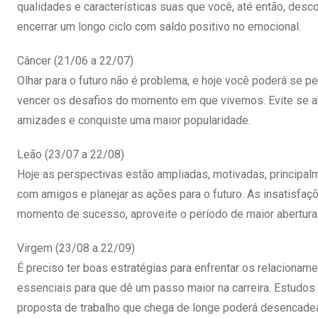
qualidades e características suas que você, até então, des
encerrar um longo ciclo com saldo positivo no emocional.
Câncer (21/06 a 22/07)
Olhar para o futuro não é problema, e hoje você poderá se 
vencer os desafios do momento em que vivemos. Evite se a
amizades e conquiste uma maior popularidade.
Leão (23/07 a 22/08)
Hoje as perspectivas estão ampliadas, motivadas, principalm
com amigos e planejar as ações para o futuro. As insatisfa
momento de sucesso, aproveite o período de maior abertura 
Virgem (23/08 a 22/09)
É preciso ter boas estratégias para enfrentar os relaciona
essenciais para que dê um passo maior na carreira. Estudos
proposta de trabalho que chega de longe poderá desencade