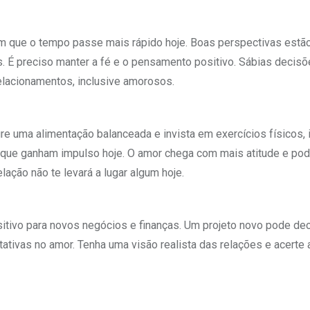
om que o tempo passe mais rápido hoje. Boas perspectivas estão
. É preciso manter a fé e o pensamento positivo. Sábias decis
elacionamentos, inclusive amorosos.
ure uma alimentação balanceada e invista em exercícios físicos, 
as, que ganham impulso hoje. O amor chega com mais atitude e po
lação não te levará a lugar algum hoje.
itivo para novos negócios e finanças. Um projeto novo pode dec
ivas no amor. Tenha uma visão realista das relações e acerte 