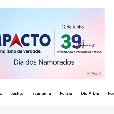
s
Justiça
Economia
Policia
Dia A Dia
Fa