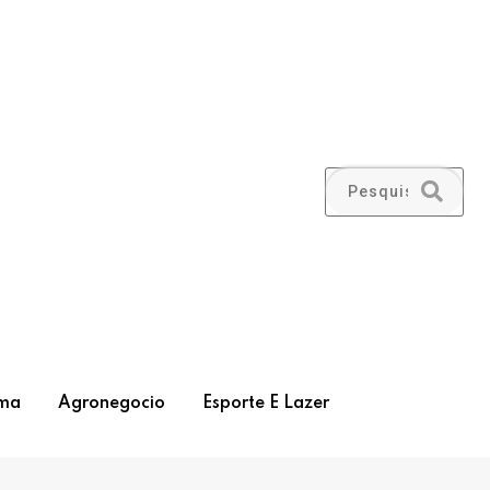
ma
Agronegocio
Esporte E Lazer