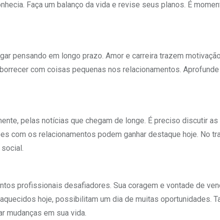
conhecia. Faça um balanço da vida e revise seus planos. É momen
pegar pensando em longo prazo. Amor e carreira trazem motivação
borrecer com coisas pequenas nos relacionamentos. Aprofunde
ente, pelas notícias que chegam de longe. É preciso discutir as
ções com os relacionamentos podem ganhar destaque hoje. No tra
social.
mentos profissionais desafiadores. Sua coragem e vontade de ven
 aquecidos hoje, possibilitam um dia de muitas oportunidades. 
ar mudanças em sua vida.