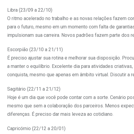
Libra (23/09 a 22/10)
O ritmo acelerado no trabalho e as novas relações fazem c
para o futuro, mesmo em um momento com falta de garantias
impulsionam sua carreira. Novos padrões fazem parte dos r
Escorpião (23/10 a 21/11)
É preciso ajustar sua rotina e melhorar sua disposição. Proc
a manter o equilíbrio. Excelente dia para atividades criativ
conquista, mesmo que apenas em âmbito virtual. Discutir a re
Sagitário (22/11 a 21/12)
Hoje é um dia que você pode contar com a sorte. Cenário pos
mesmo que sem a colaboração dos parceiros. Menos expectat
diferenças. É preciso dar mais leveza ao cotidiano.
Capricórnio (22/12 a 20/01)