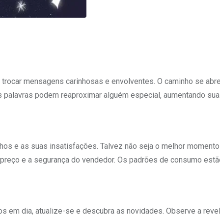
a trocar mensagens carinhosas e envolventes. O caminho se abre
 as palavras podem reaproximar alguém especial, aumentando su
nhos e as suas insatisfações. Talvez não seja o melhor momento
o preço e a segurança do vendedor. Os padrões de consumo estã
gos em dia, atualize-se e descubra as novidades. Observe a reve