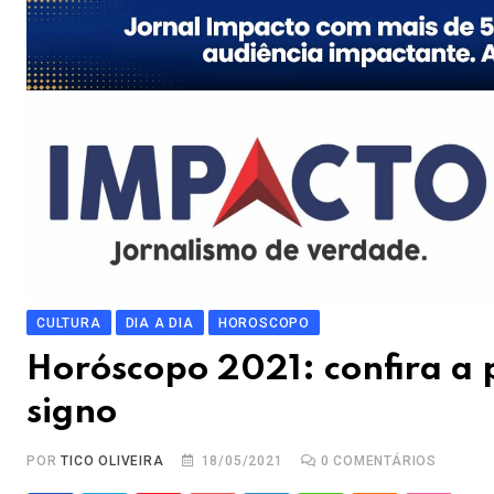
CULTURA
DIA A DIA
HOROSCOPO
Horóscopo 2021: confira a 
signo
POR
TICO OLIVEIRA
18/05/2021
0
COMENTÁRIOS