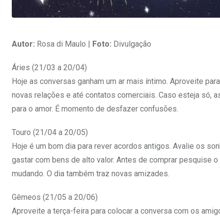
Autor:
Rosa di Maulo |
Foto:
Divulgação
Áries (21/03 a 20/04)
Hoje as conversas ganham um ar mais íntimo. Aproveite par
novas relações e até contatos comerciais. Caso esteja só,
para o amor. É momento de desfazer confusões.
Touro (21/04 a 20/05)
Hoje é um bom dia para rever acordos antigos. Avalie os so
gastar com bens de alto valor. Antes de comprar pesquise 
mudando. O dia também traz novas amizades.
Gêmeos (21/05 a 20/06)
Aproveite a terça-feira para colocar a conversa com os ami