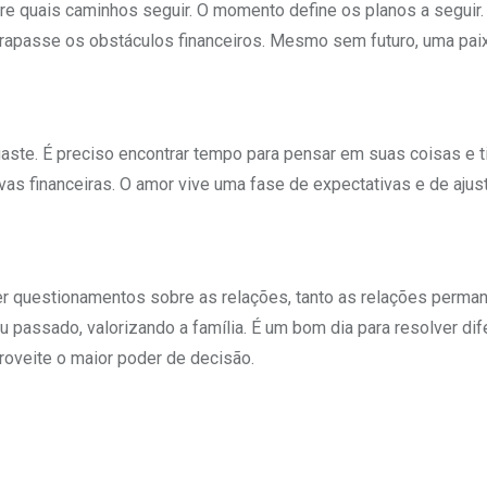
re quais caminhos seguir. O momento define os planos a seguir
ltrapasse os obstáculos financeiros. Mesmo sem futuro, uma pai
aste. É preciso encontrar tempo para pensar em suas coisas e t
ivas financeiras. O amor vive uma fase de expectativas e de ajus
r questionamentos sobre as relações, tanto as relações perma
eu passado, valorizando a família. É um bom dia para resolver di
roveite o maior poder de decisão.