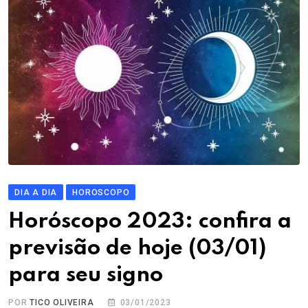
DIA A DIA
HOROSCOPO
Horóscopo 2023: confira a
previsão de hoje (03/01)
para seu signo
POR
TICO OLIVEIRA
03/01/2023