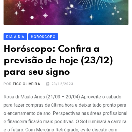
DIA A DIA
HOROSCOPO
Horóscopo: Confira a
previsão de hoje (23/12)
para seu signo
POR
TICO OLIVEIRA
23/12/2023
Rosa di Maulo Áries (21/03 – 20/04) Aproveite o sábado
para fazer compras de última hora e deixar tudo pronto para
o encerramento de ano. Perspectivas nas áreas profissional
e financeira ficarão mais positivas. O Sol iluminará a carreira
e o futuro. Com Mercúrio Retrógrado, evite discutir com