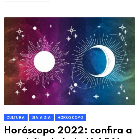
CULTURA
DIA A DIA
HOROSCOPO
Horóscopo 2022: confira a