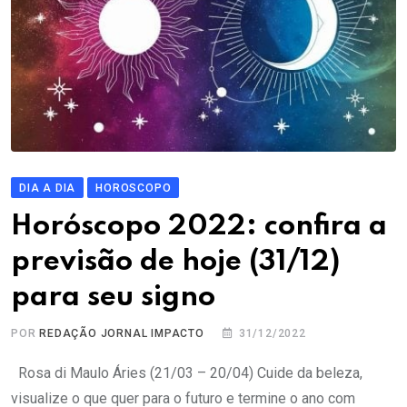
DIA A DIA
HOROSCOPO
Horóscopo 2022: confira a
previsão de hoje (31/12)
para seu signo
POR
REDAÇÃO JORNAL IMPACTO
31/12/2022
Rosa di Maulo Áries (21/03 – 20/04) Cuide da beleza,
visualize o que quer para o futuro e termine o ano com