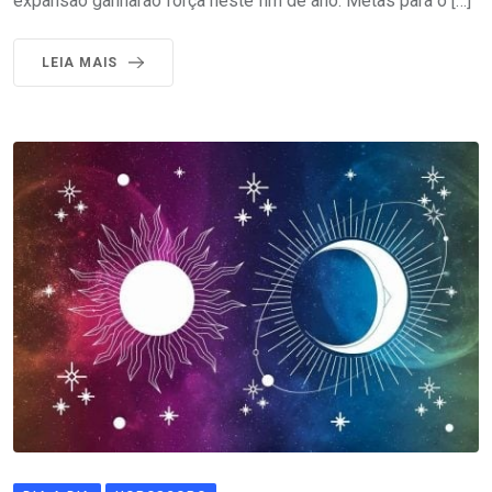
expansão ganharão força neste fim de ano. Metas para o […]
LEIA MAIS