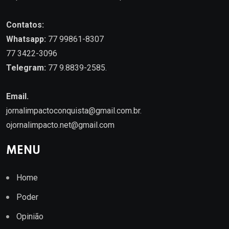
Contatos:
Whatsapp:
77 99861-8307
77 3422-3096
Telegram:
77 9.8839-2585.
Email.
jornalimpactoconquista@gmail.com.br
.
ojornalimpacto.net@gmail.com
MENU
Home
Poder
Opinião