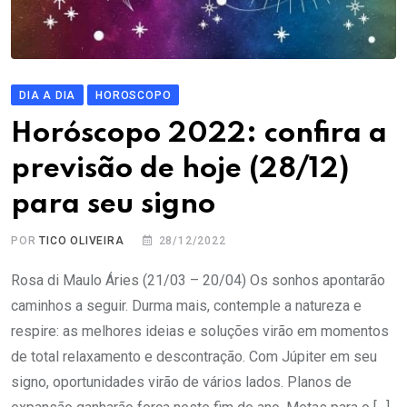
DIA A DIA
HOROSCOPO
Horóscopo 2022: confira a
previsão de hoje (28/12)
para seu signo
POR
TICO OLIVEIRA
28/12/2022
Rosa di Maulo Áries (21/03 – 20/04) Os sonhos apontarão
caminhos a seguir. Durma mais, contemple a natureza e
respire: as melhores ideias e soluções virão em momentos
de total relaxamento e descontração. Com Júpiter em seu
signo, oportunidades virão de vários lados. Planos de