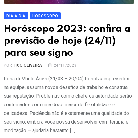
DIA A DIA
HOROSCOPO
Horóscopo 2023: confira a
previsão de hoje (24/11)
para seu signo
POR
TICO OLIVEIRA
24/11/2023
Rosa di Maulo Áries (21/03 – 20/04) Resolva imprevistos
na equipe, assuma novos desafios de trabalho e construa
sua reputação. Problemas com o chefe ou autoridade serão
contornados com uma dose maior de flexibilidade e
delicadeza. Paciência não é exatamente uma qualidade do
seu signo, embora você possa desenvolver com terapia e
meditação — ajudaria bastante […]