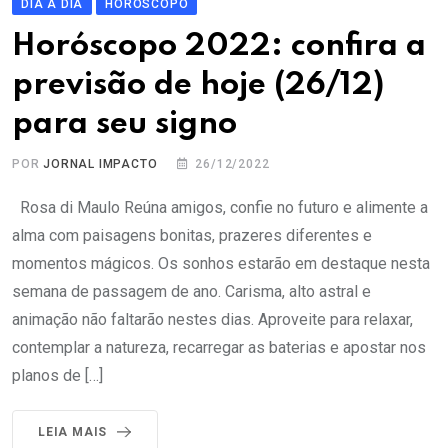
DIA A DIA
HOROSCOPO
Horóscopo 2022: confira a
previsão de hoje (26/12)
para seu signo
POR
JORNAL IMPACTO
26/12/2022
Rosa di Maulo Reúna amigos, confie no futuro e alimente a
alma com paisagens bonitas, prazeres diferentes e
momentos mágicos. Os sonhos estarão em destaque nesta
semana de passagem de ano. Carisma, alto astral e
animação não faltarão nestes dias. Aproveite para relaxar,
contemplar a natureza, recarregar as baterias e apostar nos
planos de […]
LEIA MAIS