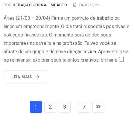
POR
REDAÇÃO JORNAL IMPACTO
18/08/2022
Áries (21/03 – 20/04) Firme um contrato de trabalho ou
lance um empreendimento. O dia trará respostas positivas e
soluções financeiras. O momento será de decisões
importantes na carreira e na profissão. Talvez você se
afaste de um grupo e dê nova direção à vida. Aproveite para
se reinventar, explorar seus talentos criativos, brilhar e […]
LEIA MAIS
1
2
3
7
...