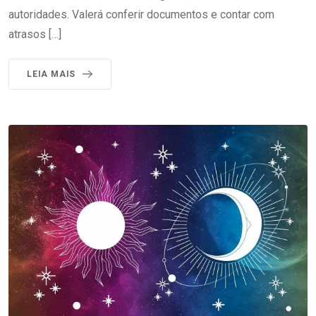
autoridades. Valerá conferir documentos e contar com
atrasos […]
LEIA MAIS