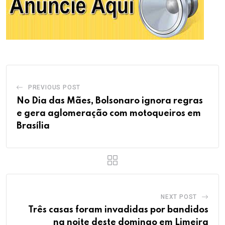
PREVIOUS POST
No Dia das Mães, Bolsonaro ignora regras
e gera aglomeração com motoqueiros em
Brasília
NEXT POST
Três casas foram invadidas por bandidos
na noite deste domingo em Limeira