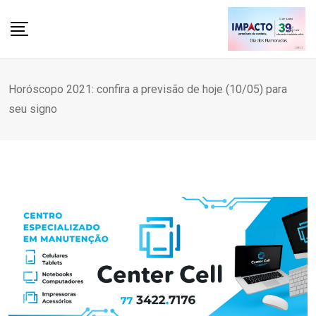
Skip
to
content
Horóscopo 2021: confira a previsão de hoje (10/05) para
seu signo