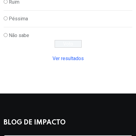
Ruim
Péssima
Não sabe
Ver resultados
BLOG DE IMPACTO