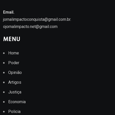
Email.
jornalimpactoconquista@gmail.com.br
.
ojornalimpacto.net@gmail.com
MENU
Home
Poder
Opinião
Artigos
Justiça
Economia
Policia