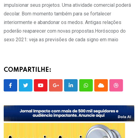
impulsionar seus projetos. Uma atividade comercial poderá
decolar. Bom momento também para se fortalecer
interiormente e abandonar os medos. Antigas relações
poderão reaparecer com novas propostas.Horóscopo do
sexo 2021: veja as previsões de cada signo em maio
COMPARTILHE:
Youtube
Google+
LinkedIn
Whatsapp
Cloud
StumbleU