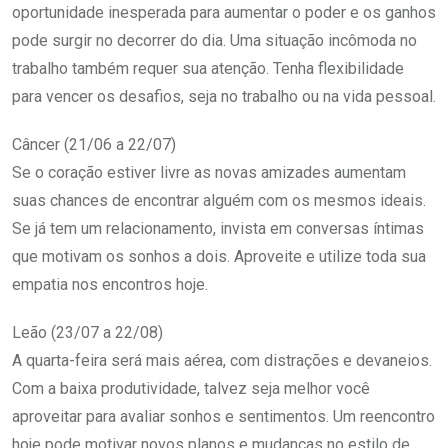
oportunidade inesperada para aumentar o poder e os ganhos
pode surgir no decorrer do dia. Uma situação incômoda no
trabalho também requer sua atenção. Tenha flexibilidade
para vencer os desafios, seja no trabalho ou na vida pessoal.
Câncer (21/06 a 22/07)
Se o coração estiver livre as novas amizades aumentam
suas chances de encontrar alguém com os mesmos ideais.
Se já tem um relacionamento, invista em conversas íntimas
que motivam os sonhos a dois. Aproveite e utilize toda sua
empatia nos encontros hoje.
Leão (23/07 a 22/08)
A quarta-feira será mais aérea, com distrações e devaneios.
Com a baixa produtividade, talvez seja melhor você
aproveitar para avaliar sonhos e sentimentos. Um reencontro
hoje pode motivar novos planos e mudanças no estilo de