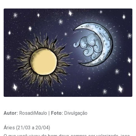
Autor:
RosadiMaulo |
Foto:
Divulgação
Áries (21/03 a 20/04)