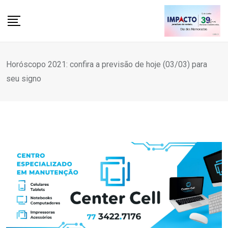
Skip
to
content
Horóscopo 2021: confira a previsão de hoje (03/03) para
seu signo