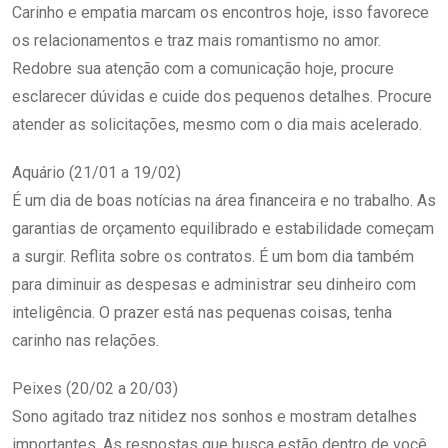
Carinho e empatia marcam os encontros hoje, isso favorece
os relacionamentos e traz mais romantismo no amor.
Redobre sua atenção com a comunicação hoje, procure
esclarecer dúvidas e cuide dos pequenos detalhes. Procure
atender as solicitações, mesmo com o dia mais acelerado.
Aquário (21/01 a 19/02)
É um dia de boas notícias na área financeira e no trabalho. As
garantias de orçamento equilibrado e estabilidade começam
a surgir. Reflita sobre os contratos. É um bom dia também
para diminuir as despesas e administrar seu dinheiro com
inteligência. O prazer está nas pequenas coisas, tenha
carinho nas relações.
Peixes (20/02 a 20/03)
Sono agitado traz nitidez nos sonhos e mostram detalhes
importantes. As respostas que busca estão dentro de você.