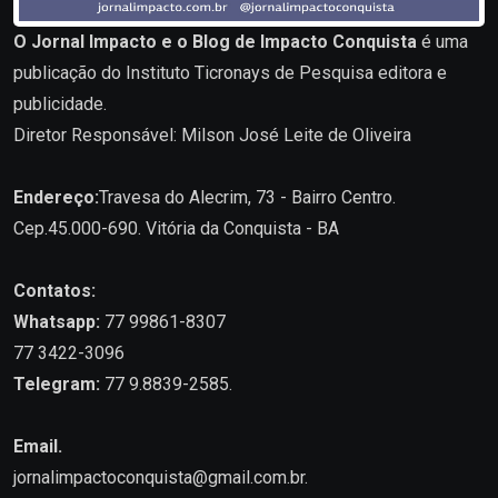
O Jornal Impacto e o Blog de Impacto Conquista
é uma
publicação do Instituto Ticronays de Pesquisa editora e
publicidade.
Diretor Responsável: Milson José Leite de Oliveira
Endereço:
Travesa do Alecrim, 73 - Bairro Centro.
Cep.45.000-690. Vitória da Conquista - BA
Contatos:
Whatsapp:
77 99861-8307
77 3422-3096
Telegram:
77 9.8839-2585.
Email.
jornalimpactoconquista@gmail.com.br
.