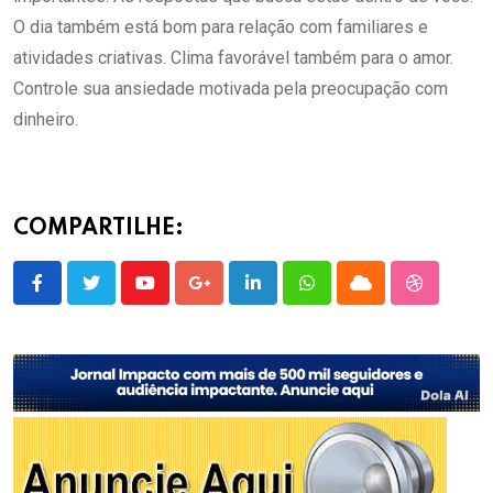
O dia também está bom para relação com familiares e
atividades criativas. Clima favorável também para o amor.
Controle sua ansiedade motivada pela preocupação com
dinheiro.
COMPARTILHE:
Youtube
Google+
LinkedIn
Whatsapp
Cloud
StumbleU