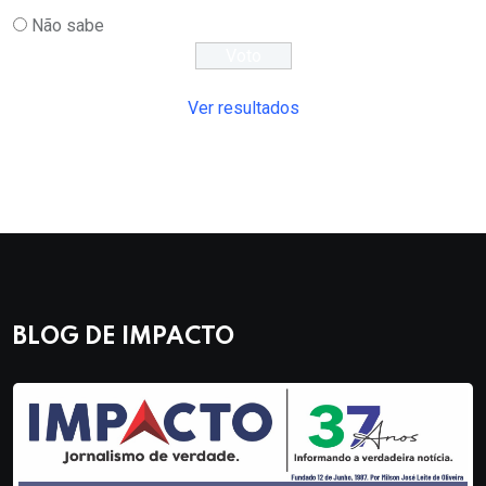
Não sabe
Ver resultados
BLOG DE IMPACTO