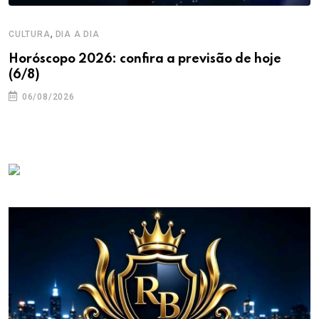
,
CULTURA
DIA A DIA
Horóscopo 2026: confira a previsão de hoje
(6/8)
06/08/2026