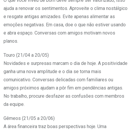
O que você viveu de bom deve sempre ser valorizado, isso
ajuda a renovar os sentimentos. Aproveite o clima nostálgico
e resgate antigas amizades. Evite apenas alimentar as
emoções negativas. Em casa, doe o que não estiver usando
e abra espaço. Conversas com amigos motivam novos
planos.
Touro (21/04 a 20/05)
Novidades e surpresas marcam o dia de hoje. A positividade
ganha uma nova amplitude e o dia se torna mais
comunicativo. Conversas delicadas com familiares ou
amigos próximos ajudam a pôr fim em pendências antigas.
No trabalho, procure desfazer as confusões com membros
da equipe.
Gêmeos (21/05 a 20/06)
A área financeira traz boas perspectivas hoje. Uma