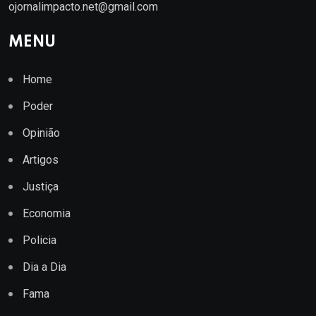
ojornalimpacto.net@gmail.com
MENU
Home
Poder
Opinião
Artigos
Justiça
Economia
Policia
Dia a Dia
Fama