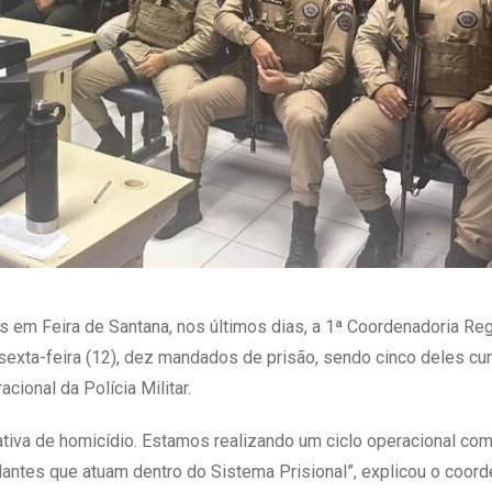
s em Feira de Santana, nos últimos dias, a 1ª Coordenadoria Reg
a sexta-feira (12), dez mandados de prisão, sendo cinco deles c
cional da Polícia Militar.
iva de homicídio. Estamos realizando um ciclo operacional com 
ndantes que atuam dentro do Sistema Prisional”, explicou o coor