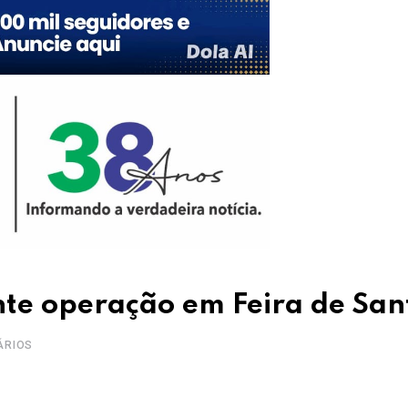
nte operação em Feira de Sa
ÁRIOS
Upon