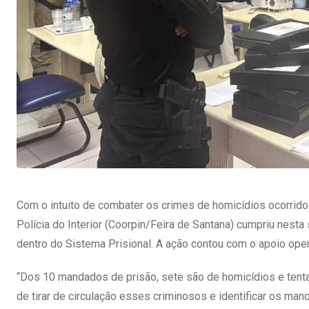
Com o intuito de combater os crimes de homicídios ocorrido
Polícia do Interior (Coorpin/Feira de Santana) cumpriu nest
dentro do Sistema Prisional. A ação contou com o apoio opera
“Dos 10 mandados de prisão, sete são de homicídios e tentat
de tirar de circulação esses criminosos e identificar os ma