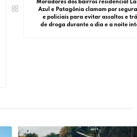
Moradores dos bairros residencial L
Azul e Patagônia clamam por segur
e policiais para evitar assaltos e tr
de droga durante o dia e a noite int