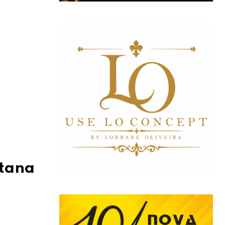
ntana