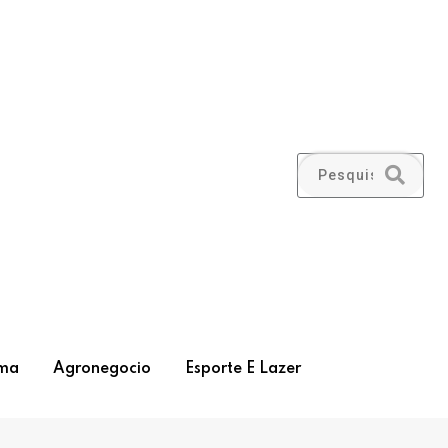
ma
Agronegocio
Esporte E Lazer