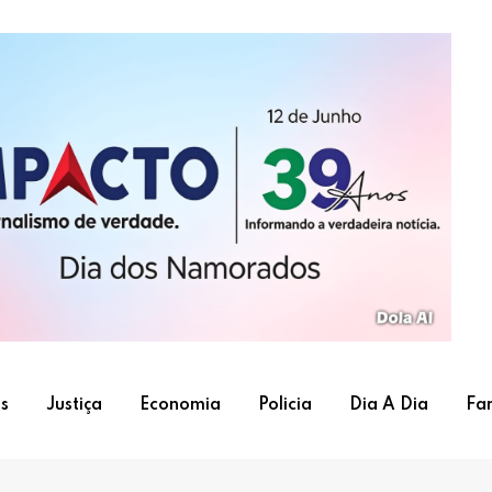
s
Justiça
Economia
Policia
Dia A Dia
Fa