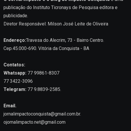
publicação do Instituto Ticronays de Pesquisa editora e
publicidade.
Diretor Responsável: Milson José Leite de Oliveira
Endereço:
Travesa do Alecrim, 73 - Bairro Centro.
Cep.45.000-690. Vitória da Conquista - BA
Contatos:
Whatsapp:
77 99861-8307
77 3422-3096
Telegram:
77 9.8839-2585.
Email.
jornalimpactoconquista@gmail.com.br
.
ojornalimpacto.net@gmail.com