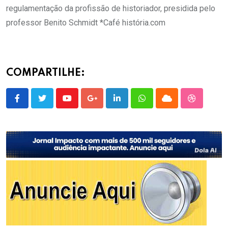
regulamentação da profissão de historiador, presidida pelo
professor Benito Schmidt *Café história.com
COMPARTILHE:
Youtube
Google+
LinkedIn
Whatsapp
Cloud
StumbleU