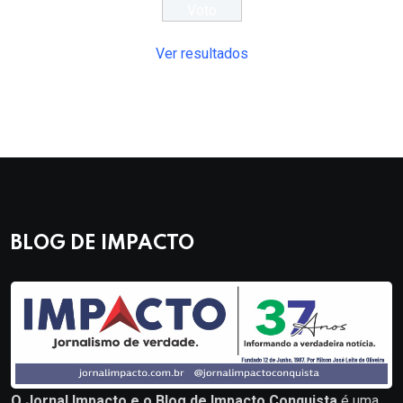
Ver resultados
BLOG DE IMPACTO
O Jornal Impacto e o Blog de Impacto Conquista
é uma