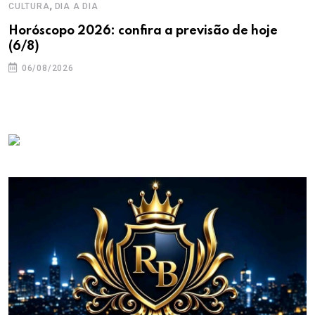
,
CULTURA
DIA A DIA
Horóscopo 2026: confira a previsão de hoje
(6/8)
06/08/2026