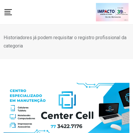
Skip
to
content
Historiadores já podem requisitar o registro profissional da
categoria