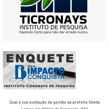
Qual a sua avaliação da gestão da prefeita Sheila