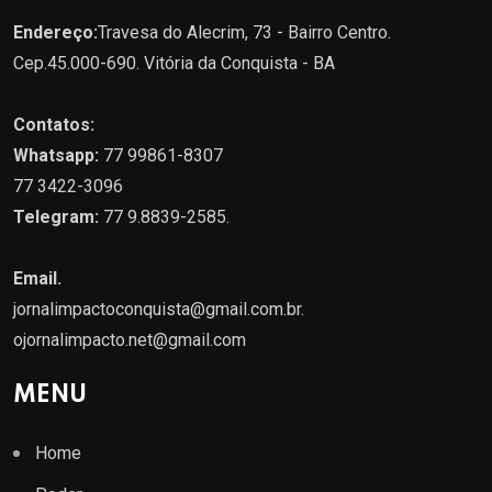
Endereço:
Travesa do Alecrim, 73 - Bairro Centro.
Cep.45.000-690. Vitória da Conquista - BA
Contatos:
Whatsapp:
77 99861-8307
77 3422-3096
Telegram:
77 9.8839-2585.
Email.
jornalimpactoconquista@gmail.com.br
.
ojornalimpacto.net@gmail.com
MENU
Home