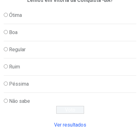
Lemos em Vitória da Conquista -BA?
Ótima
Boa
Regular
Ruim
Péssima
Não sabe
Ver resultados