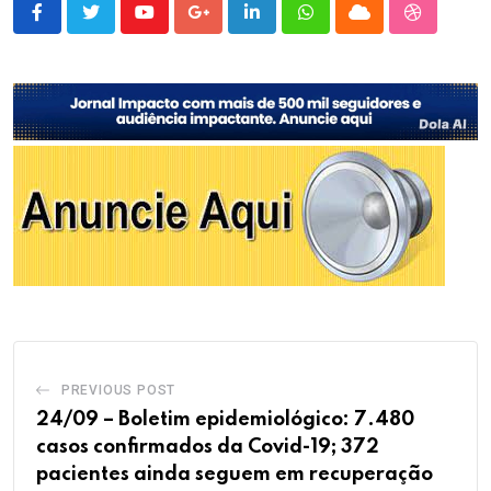
Youtube
Google+
LinkedIn
Whatsapp
Cloud
StumbleU
PREVIOUS POST
24/09 – Boletim epidemiológico: 7.480
casos confirmados da Covid-19; 372
pacientes ainda seguem em recuperação