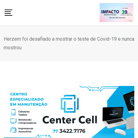
Skip
to
content
Herzem foi desafiado a mostrar o teste de Covid-19 e nunca
mostrou