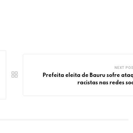
NEXT PO
Prefeita eleita de Bauru sofre ata
racistas nas redes soc