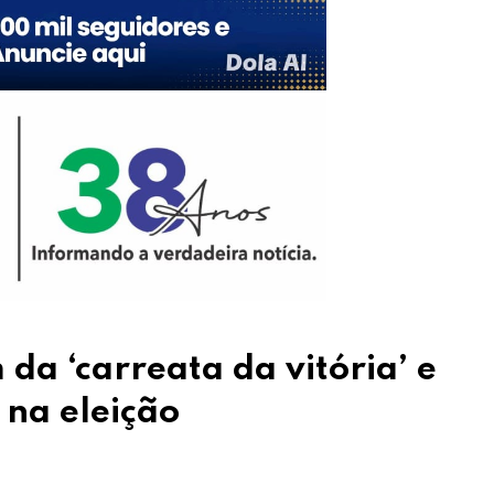
da ‘carreata da vitória’ e
na eleição