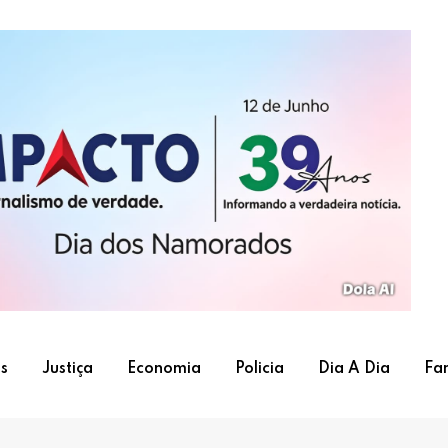
s
Justiça
Economia
Policia
Dia A Dia
Fa