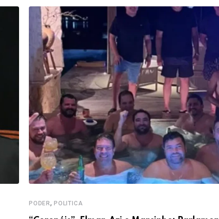
,
PODER
POLITICA