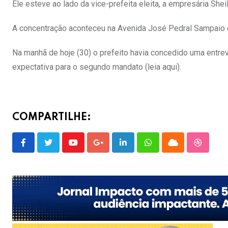
Ele esteve ao lado da vice-prefeita eleita, a empresária Sh
A concentração aconteceu na Avenida José Pedral Sampaio e 
Na manhã de hoje (30) o prefeito havia concedido uma entrev
expectativa para o segundo mandato (leia aqui).
COMPARTILHE:
Youtube
Google+
LinkedIn
Whatsapp
Cloud
Stumble