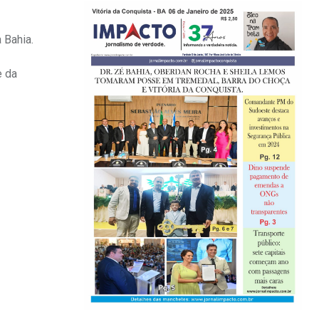
 Bahia.
e da