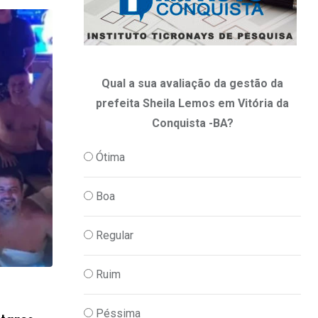
Qual a sua avaliação da gestão da
prefeita Sheila Lemos em Vitória da
Conquista -BA?
Ótima
Boa
Regular
Ruim
,
PODER
POLITICA
Péssima