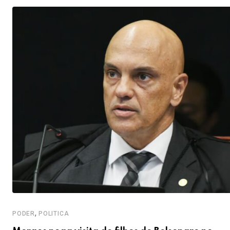
,
PODER
POLITICA