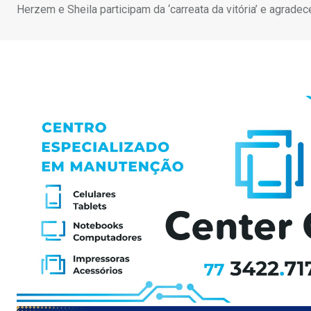
Herzem e Sheila participam da ‘carreata da vitória’ e agrade