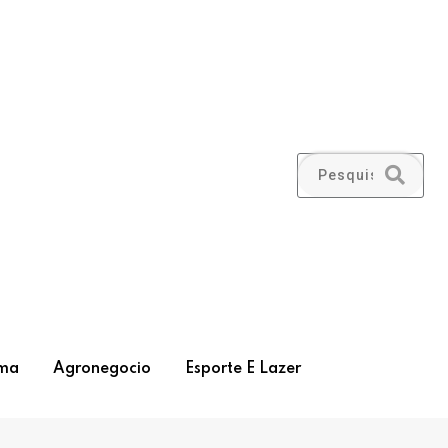
ma
Agronegocio
Esporte E Lazer