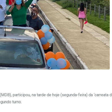
DB), participou, na tarde de hoje (segunda-feira) da ‘carreata da
gundo turno.