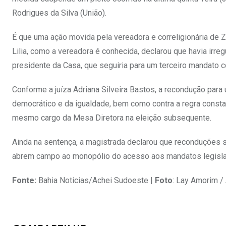
Rodrigues da Silva (União).
É que uma ação movida pela vereadora e correligionária de Z
Lilia, como a vereadora é conhecida, declarou que havia ir
presidente da Casa, que seguiria para um terceiro mandato 
Conforme a juíza Adriana Silveira Bastos, a recondução para 
democrático e da igualdade, bem como contra a regra constant
mesmo cargo da Mesa Diretora na eleição subsequente.
Ainda na sentença, a magistrada declarou que reconduções 
abrem campo ao monopólio do acesso aos mandatos legislati
Fonte:
Bahia Noticias/Achei Sudoeste |
Foto
: Lay Amorim /