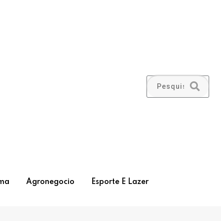
ma
Agronegocio
Esporte E Lazer