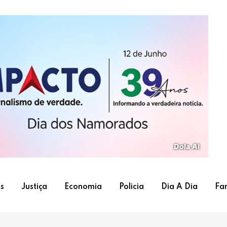
s
Justiça
Economia
Policia
Dia A Dia
Fa