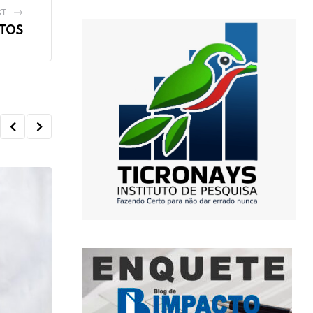
ST
TOS