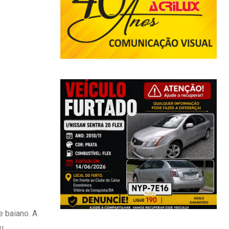
 baiano. A
u