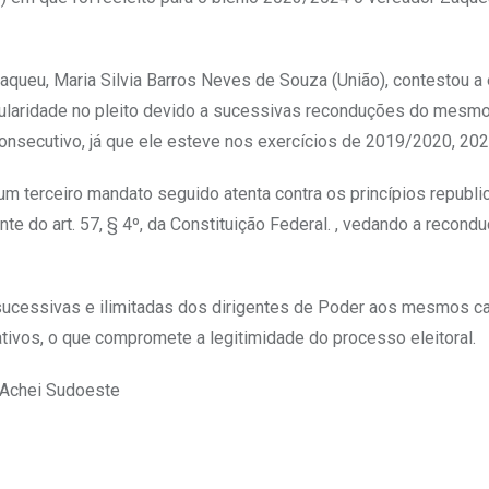
aqueu, Maria Silvia Barros Neves de Souza (União), contestou a 
regularidade no pleito devido a sucessivas reconduções do mesm
consecutivo, já que ele esteve nos exercícios de 2019/2020, 20
um terceiro mandato seguido atenta contra os princípios republi
e do art. 57, § 4º, da Constituição Federal. , vedando a recondu
sucessivas e ilimitadas dos dirigentes de Poder aos mesmos c
vos, o que compromete a legitimidade do processo eleitoral.
 Achei Sudoeste