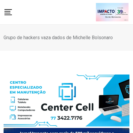
Skip
to
content
Grupo de hackers vaza dados de Michelle Bolsonaro