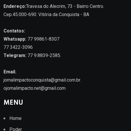
Endereço:
Travesa do Alecrim, 73 - Bairro Centro.
Cep.45.000-690. Vitória da Conquista - BA
Contatos:
Whatsapp:
77 99861-8307
77 3422-3096
Telegram:
77 9.8839-2585.
Email.
jornalimpactoconquista@gmail.com.br
.
ojornalimpacto.net@gmail.com
MENU
Home
Poder