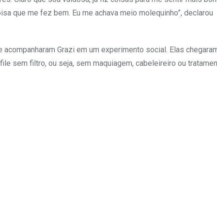
coisa que me fez bem. Eu me achava meio molequinho”, declarou
 e acompanharam Grazi em um experimento social. Elas chegara
le sem filtro, ou seja, sem maquiagem, cabeleireiro ou tratame