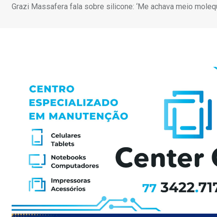
Grazi Massafera fala sobre silicone: ‘Me achava meio moleq