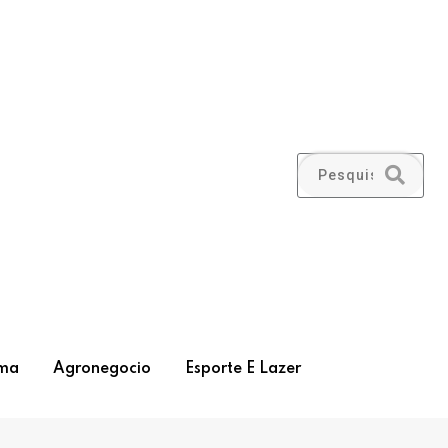
ma
Agronegocio
Esporte E Lazer