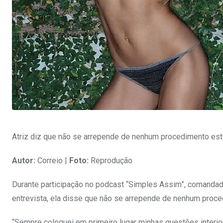
Atriz diz que não se arrepende de nenhum procedimento esté
Autor:
Correio |
Foto:
Reprodução
Durante participação no podcast “Simples Assim”, comandado
entrevista, ela disse que não se arrepende de nenhum proce
“Sempre coloquei em primeiro lugar minhas questões interiore