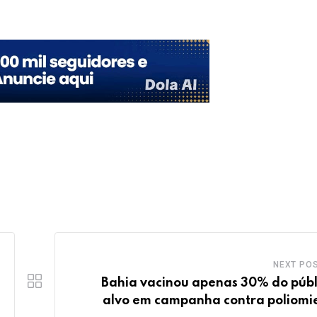
Upon
NEXT PO
Bahia vacinou apenas 30% do públ
alvo em campanha contra poliomie