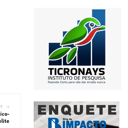
ST
ico-
lite