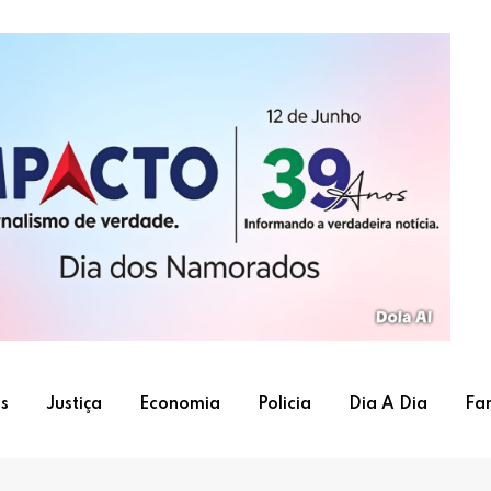
s
Justiça
Economia
Policia
Dia A Dia
Fa