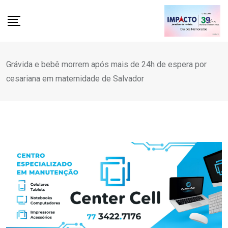
Skip
to
content
Grávida e bebê morrem após mais de 24h de espera por
cesariana em maternidade de Salvador