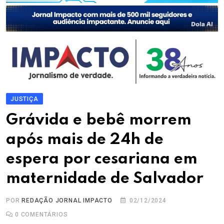
JUSTIÇA
Grávida e bebê morrem
após mais de 24h de
espera por cesariana em
maternidade de Salvador
POR
REDAÇÃO JORNAL IMPACTO
02/12/2024
0
COMENTÁRIOS