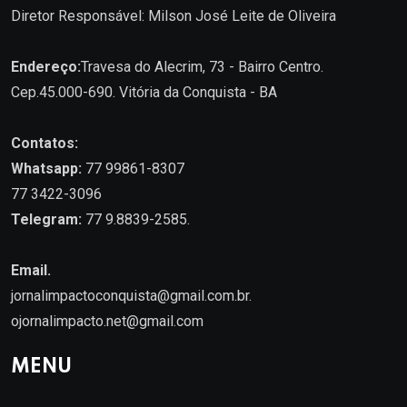
Diretor Responsável: Milson José Leite de Oliveira
Endereço:
Travesa do Alecrim, 73 - Bairro Centro.
Cep.45.000-690. Vitória da Conquista - BA
Contatos:
Whatsapp:
77 99861-8307
77 3422-3096
Telegram:
77 9.8839-2585.
Email.
jornalimpactoconquista@gmail.com.br
.
ojornalimpacto.net@gmail.com
MENU