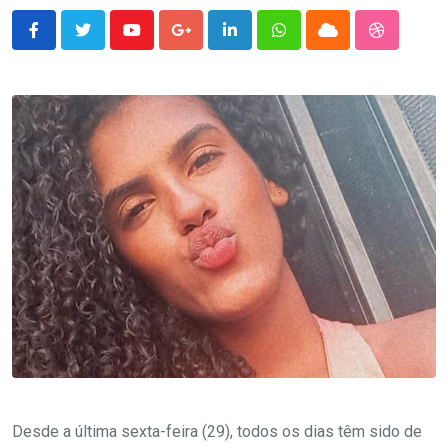
Youtube
Google+
LinkedIn
Whatsapp
Cloud
StumbleU
Desde a última sexta-feira (29), todos os dias têm sido de