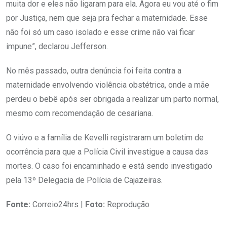
muita dor e eles não ligaram para ela. Agora eu vou até o fim
por Justiça, nem que seja pra fechar a maternidade. Esse
não foi só um caso isolado e esse crime não vai ficar
impune”, declarou Jefferson.
No mês passado, outra denúncia foi feita contra a
maternidade envolvendo violência obstétrica, onde a mãe
perdeu o bebê após ser obrigada a realizar um parto normal,
mesmo com recomendação de cesariana.
O viúvo e a família de Kevelli registraram um boletim de
ocorrência para que a Polícia Civil investigue a causa das
mortes. O caso foi encaminhado e está sendo investigado
pela 13º Delegacia de Polícia de Cajazeiras.
Fonte:
Correio24hrs |
Foto:
Reprodução