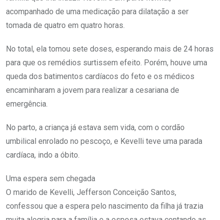
acompanhado de uma medicação para dilatação a ser
tomada de quatro em quatro horas.
No total, ela tomou sete doses, esperando mais de 24 horas
para que os remédios surtissem efeito. Porém, houve uma
queda dos batimentos cardíacos do feto e os médicos
encaminharam a jovem para realizar a cesariana de
emergência.
No parto, a criança já estava sem vida, com o cordão
umbilical enrolado no pescoço, e Kevelli teve uma parada
cardíaca, indo a óbito.
Uma espera sem chegada
O marido de Kevelli, Jefferson Conceição Santos,
confessou que a espera pelo nascimento da filha já trazia
muita alegria para a família e a esposa estava contando as