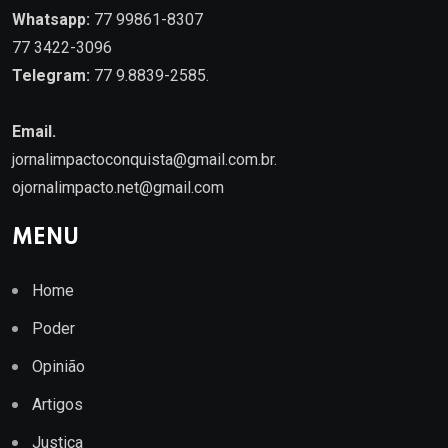
Whatsapp:
77 99861-8307
77 3422-3096
Telegram:
77 9.8839-2585.
Email.
jornalimpactoconquista@gmail.com.br
.
ojornalimpacto.net@gmail.com
MENU
Home
Poder
Opinião
Artigos
Justiça