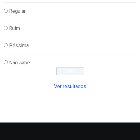
Regular
Ruim
Péssima
Não sabe
Ver resultados