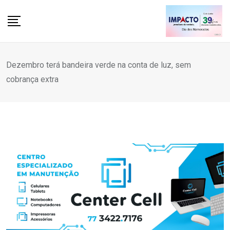
Skip
to
content
Dezembro terá bandeira verde na conta de luz, sem
cobrança extra