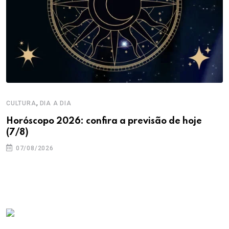
,
CULTURA
DIA A DIA
Horóscopo 2026: confira a previsão de hoje
(7/8)
07/08/2026