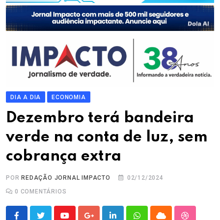
DIA A DIA
ECONOMIA
Dezembro terá bandeira
verde na conta de luz, sem
cobrança extra
POR
REDAÇÃO JORNAL IMPACTO
02/12/2024
0
COMENTÁRIOS