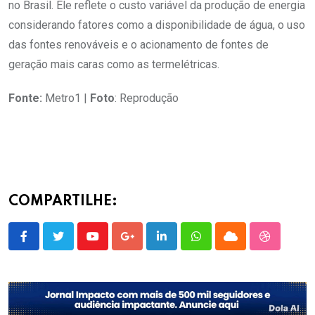
no Brasil. Ele reflete o custo variável da produção de energia
considerando fatores como a disponibilidade de água, o uso
das fontes renováveis e o acionamento de fontes de
geração mais caras como as termelétricas.
Fonte:
Metro1 |
Foto
: Reprodução
COMPARTILHE:
Youtube
Google+
LinkedIn
Whatsapp
Cloud
StumbleU