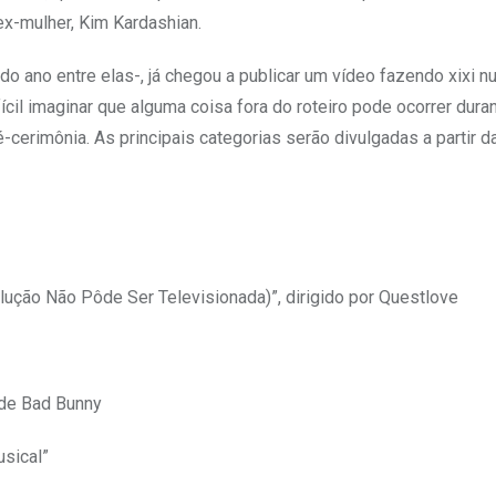
x-mulher, Kim Kardashian.
o ano entre elas-, já chegou a publicar um vídeo fazendo xixi 
cil imaginar que alguma coisa fora do roteiro pode ocorrer duran
-cerimônia. As principais categorias serão divulgadas a partir d
ução Não Pôde Ser Televisionada)”, dirigido por Questlove
 de Bad Bunny
usical”