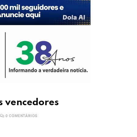
 vencedores
0
COMENTÁRIOS
Upon