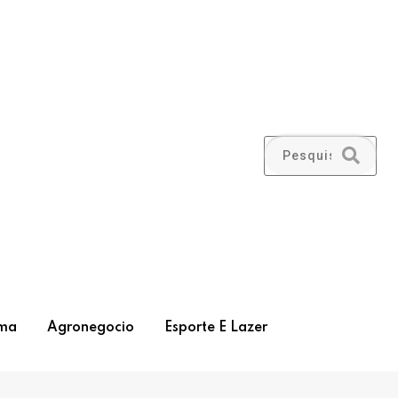
ma
Agronegocio
Esporte E Lazer