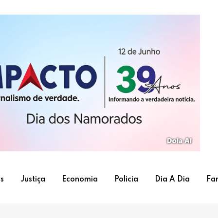
s
Justiça
Economia
Policia
Dia A Dia
Fa