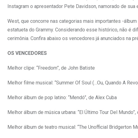
Instagram o apresentador Pete Davidson, namorado de sua e
West, que concorre nas categorias mais importantes -álbum d
estatueta do Grammy. Considerando esse histórico, não é difí
cerimônia. Confira abaixo os vencedores já anunciados na pré
OS VENCEDORES
Melhor clipe: “Freedom”, de John Batiste
Melhor filme musical: “Summer Of Soul (…Ou, Quando A Revol
Melhor álbum de pop latino: “Mendó”, de Alex Cuba
Melhor álbum de música urbana: “El Último Tour Del Mundo”,
Melhor álbum de teatro musical: “The Unofficial Bridgerton M