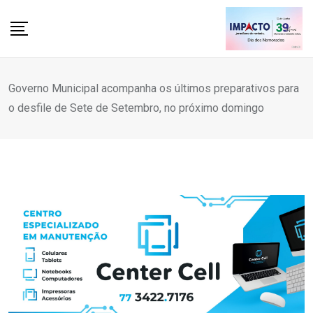
Skip
to
content
Governo Municipal acompanha os últimos preparativos para
o desfile de Sete de Setembro, no próximo domingo