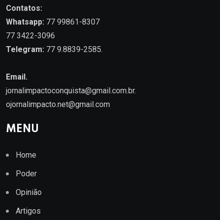
Contatos:
Whatsapp:
77 99861-8307
77 3422-3096
Telegram:
77 9.8839-2585.
Email.
jornalimpactoconquista@gmail.com.br
.
ojornalimpacto.net@gmail.com
MENU
Home
Poder
Opinião
Artigos