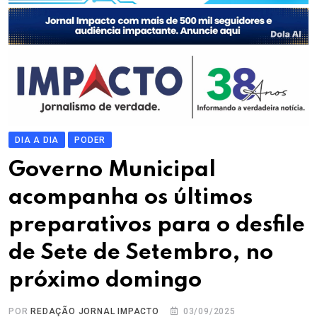
DIA A DIA
PODER
Governo Municipal
acompanha os últimos
preparativos para o desfile
de Sete de Setembro, no
próximo domingo
POR
REDAÇÃO JORNAL IMPACTO
03/09/2025