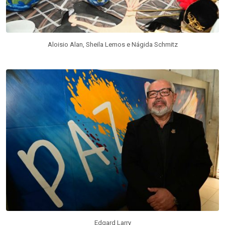
Aloisio Alan, Sheila Lemos e Nágida Schmitz
Edgard Larry