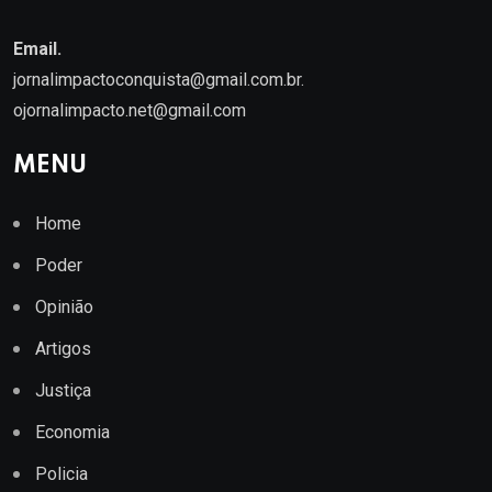
Email.
jornalimpactoconquista@gmail.com.br
.
ojornalimpacto.net@gmail.com
MENU
Home
Poder
Opinião
Artigos
Justiça
Economia
Policia