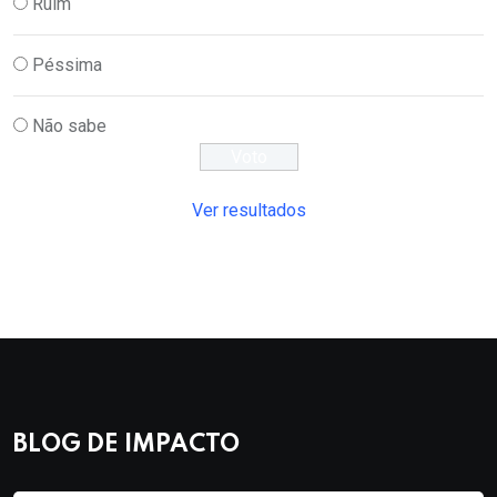
Ruim
Péssima
Não sabe
Ver resultados
BLOG DE IMPACTO