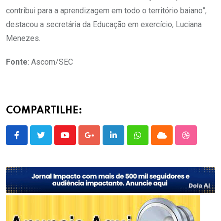
contribui para a aprendizagem em todo o território baiano”,
destacou a secretária da Educação em exercício, Luciana
Menezes.
Fonte
: Ascom/SEC
COMPARTILHE:
Youtube
Google+
LinkedIn
Whatsapp
Cloud
StumbleU