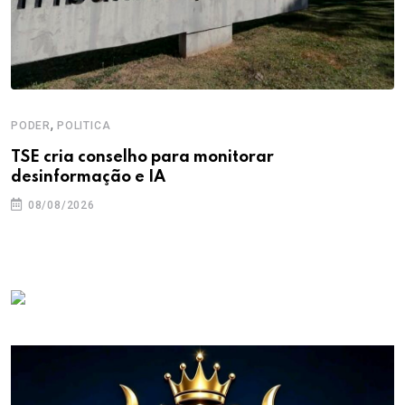
,
PODER
POLITICA
TSE cria conselho para monitorar
desinformação e IA
08/08/2026