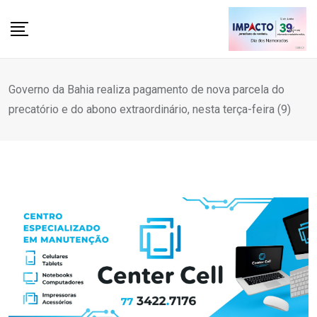
Skip
to
content
Governo da Bahia realiza pagamento de nova parcela do
precatório e do abono extraordinário, nesta terça-feira (9)