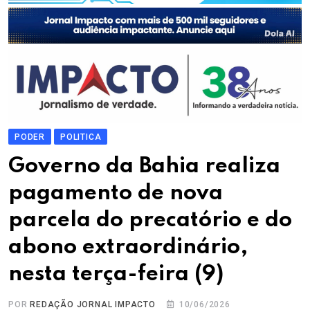
PODER
POLITICA
Governo da Bahia realiza
pagamento de nova
parcela do precatório e do
abono extraordinário,
nesta terça-feira (9)
POR
REDAÇÃO JORNAL IMPACTO
10/06/2026