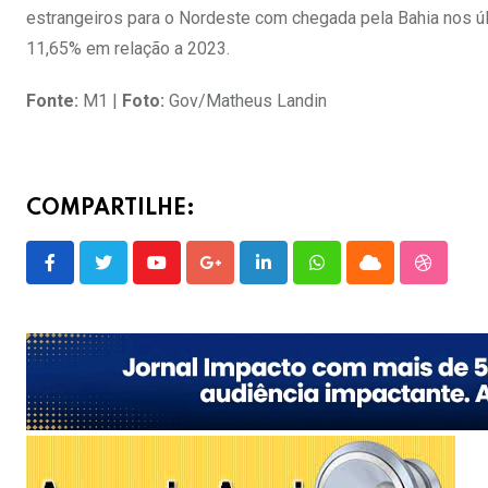
estrangeiros para o Nordeste com chegada pela Bahia nos úl
11,65% em relação a 2023.
Fonte:
M1 |
Foto:
Gov/Matheus Landin
COMPARTILHE:
Youtube
Google+
LinkedIn
Whatsapp
Cloud
Stumble