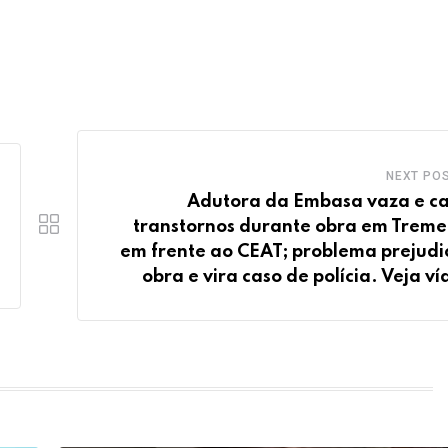
NEXT PO
Adutora da Embasa vaza e c
transtornos durante obra em Treme
em frente ao CEAT; problema prejudi
obra e vira caso de polícia. Veja ví