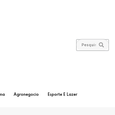
ma
Agronegocio
Esporte E Lazer