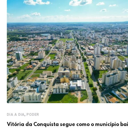
,
DIA A DIA
PODER
Vitória da Conquista segue como o município ba