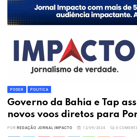
PODER
POLITICA
Governo da Bahia e Tap as
novos voos diretos para Po
POR
REDAÇÃO JORNAL IMPACTO
12/09/2024
0
COMENT