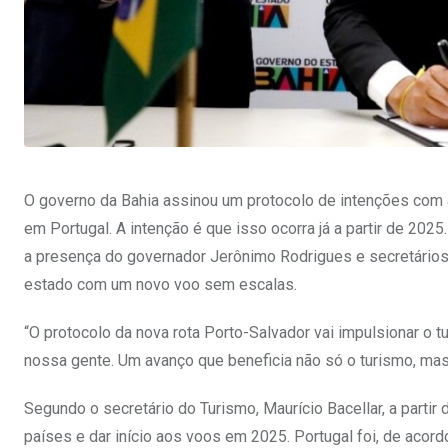
O governo da Bahia assinou um protocolo de intenções com a
em Portugal. A intenção é que isso ocorra já a partir de 2
a presença do governador Jerônimo Rodrigues e secretários e
estado com um novo voo sem escalas.
“O protocolo da nova rota Porto-Salvador vai impulsionar o t
nossa gente. Um avanço que beneficia não só o turismo, mas 
Segundo o secretário do Turismo, Maurício Bacellar, a parti
países e dar início aos voos em 2025. Portugal foi, de acor