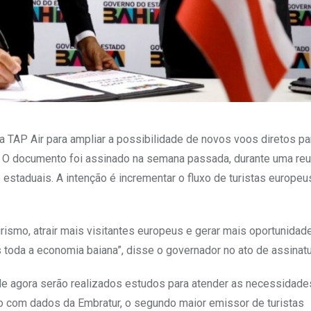
 TAP Air para ampliar a possibilidade de novos voos diretos pa
025. O documento foi assinado na semana passada, durante uma re
staduais. A intenção é incrementar o fluxo de turistas europeu
urismo, atrair mais visitantes europeus e gerar mais oportunidad
toda a economia baiana”, disse o governador no ato de assinatu
r de agora serão realizados estudos para atender as necessidad
do com dados da Embratur, o segundo maior emissor de turistas