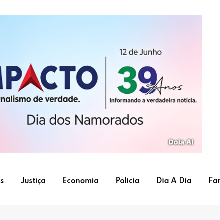
s
Justiça
Economia
Policia
Dia A Dia
Fa