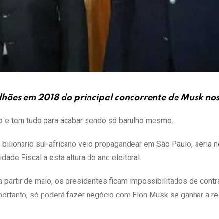
hões em 2018 do principal concorrente de Musk no
nho e tem tudo para acabar sendo só barulho mesmo.
bilionário sul-africano veio propagandear em São Paulo, seria 
dade Fiscal a esta altura do ano eleitoral.
a partir de maio, os presidentes ficam impossibilitados de contra
ortanto, só poderá fazer negócio com Elon Musk se ganhar a re