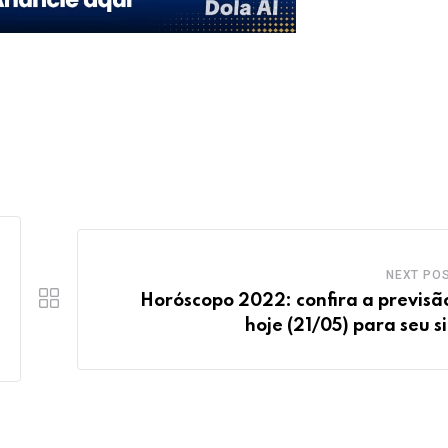
NEXT PO
Horóscopo 2022: confira a previsã
hoje (21/05) para seu s