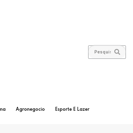
ma
Agronegocio
Esporte E Lazer