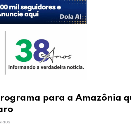
 programa para a Amazônia q
aro
ÁRIOS