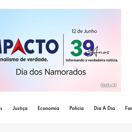
s
Justiça
Economia
Policia
Dia A Dia
Fa