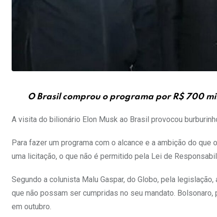
O Brasil comprou o programa por R$ 700 mil
A visita do bilionário Elon Musk ao Brasil provocou burburi
Para fazer um programa com o alcance e a ambição do que o 
uma licitação, o que não é permitido pela Lei de Responsabili
Segundo a colunista Malu Gaspar, do Globo, pela legislação, 
que não possam ser cumpridas no seu mandato. Bolsonaro, p
em outubro.