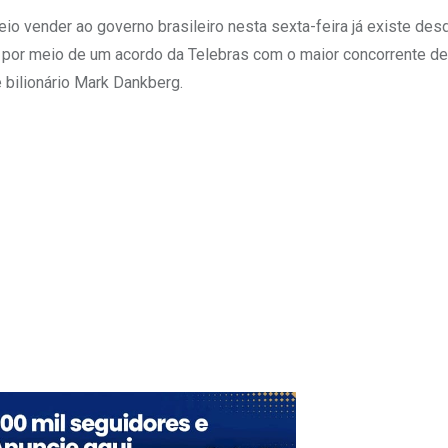
o vender ao governo brasileiro nesta sexta-feira já existe des
o por meio de um acordo da Telebras com o maior concorrente d
 bilionário Mark Dankberg.
Upon