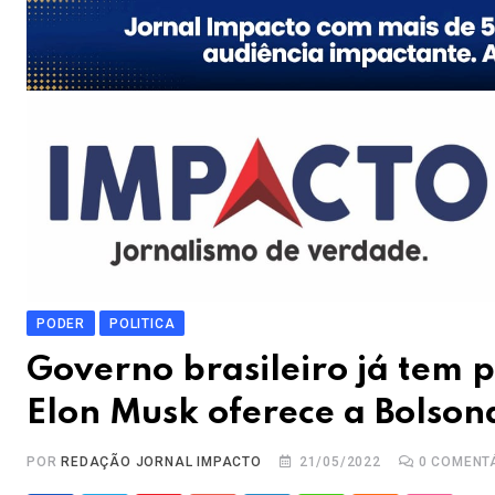
PODER
POLITICA
Governo brasileiro já tem
Elon Musk oferece a Bolson
POR
REDAÇÃO JORNAL IMPACTO
21/05/2022
0
COMENT