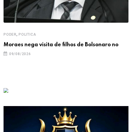
,
PODER
POLITICA
Moraes nega visita de filhos de Bolsonaro no
09/08/2026