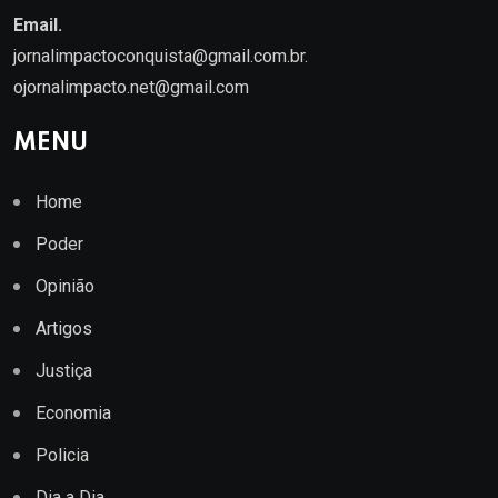
Email.
jornalimpactoconquista@gmail.com.br
.
ojornalimpacto.net@gmail.com
MENU
Home
Poder
Opinião
Artigos
Justiça
Economia
Policia
Dia a Dia