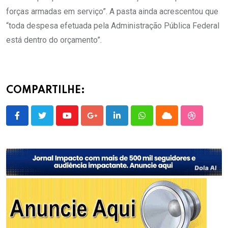
forças armadas em serviço”. A pasta ainda acrescentou que
“toda despesa efetuada pela Administração Pública Federal
está dentro do orçamento”.
COMPARTILHE:
Youtube
Google+
LinkedIn
Whatsapp
Cloud
StumbleU