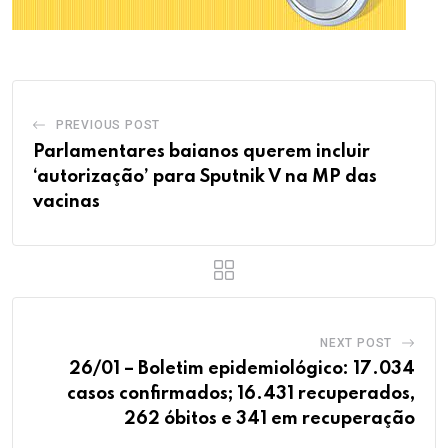
PREVIOUS POST
Parlamentares baianos querem incluir
‘autorização’ para Sputnik V na MP das
vacinas
NEXT POST
26/01 – Boletim epidemiológico: 17.034
casos confirmados; 16.431 recuperados,
262 óbitos e 341 em recuperação