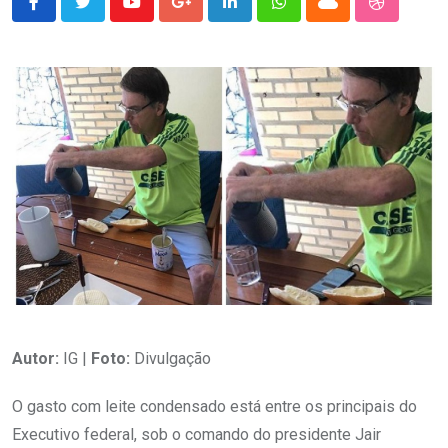
Youtube
Google+
LinkedIn
Whatsapp
Cloud
StumbleU
Autor:
IG |
Foto:
Divulgação
O gasto com leite condensado está entre os principais do
Executivo federal, sob o comando do presidente Jair