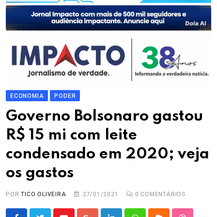
ECONOMIA
PODER
Governo Bolsonaro gastou
R$ 15 mi com leite
condensado em 2020; veja
os gastos
POR
TICO OLIVEIRA
27/01/2021
0
COMENTÁRIOS