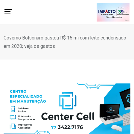
Skip
to
content
Governo Bolsonaro gastou R$ 15 mi com leite condensado
em 2020; veja os gastos