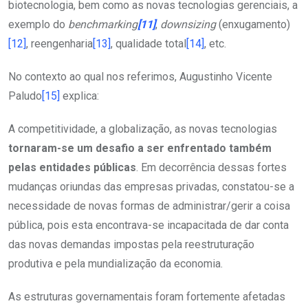
biotecnologia, bem como as novas tecnologias gerenciais, a
exemplo do
benchmarking
[11]
,
downsizing
(enxugamento)
[12]
, reengenharia
[13]
, qualidade total
[14]
, etc.
No contexto ao qual nos referimos, Augustinho Vicente
Paludo
[15]
explica:
A competitividade, a globalização, as novas tecnologias
tornaram-se um desafio a ser enfrentado também
pelas entidades públicas
. Em decorrência dessas fortes
mudanças oriundas das empresas privadas, constatou-se a
necessidade de novas formas de administrar/gerir a coisa
pública, pois esta encontrava-se incapacitada de dar conta
das novas demandas impostas pela reestruturação
produtiva e pela mundialização da economia.
As estruturas governamentais foram fortemente afetadas