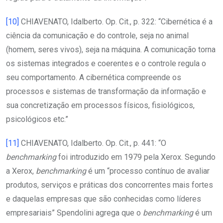
[10]
CHIAVENATO, Idalberto. Op. Cit., p. 322: “Cibernética é a
ciência da comunicação e do controle, seja no animal
(homem, seres vivos), seja na máquina. A comunicação torna
os sistemas integrados e coerentes e o controle regula o
seu comportamento. A cibernética compreende os
processos e sistemas de transformação da informação e
sua concretização em processos físicos, fisiológicos,
psicológicos etc.”
[11]
CHIAVENATO, Idalberto. Op. Cit., p. 441: “O
benchmarking
foi introduzido em 1979 pela Xerox. Segundo
a Xerox,
benchmarking
é um “processo contínuo de avaliar
produtos, serviços e práticas dos concorrentes mais fortes
e daquelas empresas que são conhecidas como líderes
empresariais” Spendolini agrega que o
benchmarking
é um