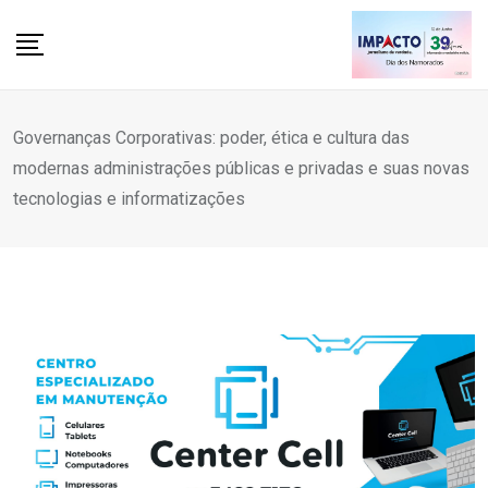
Skip
to
content
Governanças Corporativas: poder, ética e cultura das
modernas administrações públicas e privadas e suas novas
tecnologias e informatizações