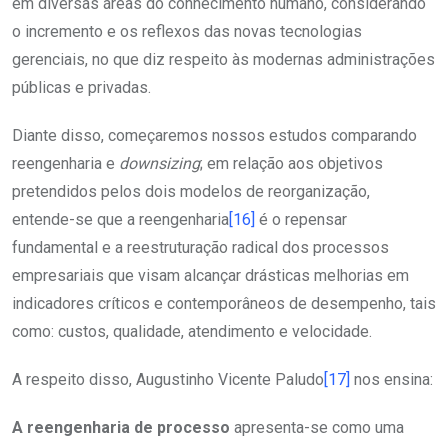
em diversas áreas do conhecimento humano, considerando
o incremento e os reflexos das novas tecnologias
gerenciais, no que diz respeito às modernas administrações
públicas e privadas.
Diante disso, começaremos nossos estudos comparando
reengenharia e
downsizing
; em relação aos objetivos
pretendidos pelos dois modelos de reorganização,
entende-se que a reengenharia
[16]
é o repensar
fundamental e a reestruturação radical dos processos
empresariais que visam alcançar drásticas melhorias em
indicadores críticos e contemporâneos de desempenho, tais
como: custos, qualidade, atendimento e velocidade.
A respeito disso, Augustinho Vicente Paludo
[17]
nos ensina:
A reengenharia de processo
apresenta-se como uma