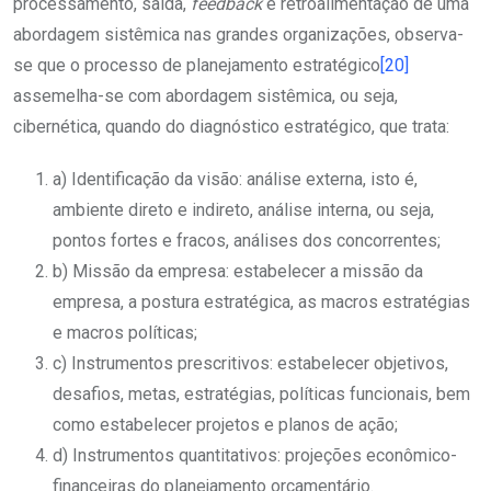
processamento, saída,
feedback
e retroalimentação de uma
abordagem sistêmica nas grandes organizações, observa-
se que o processo de planejamento estratégico
[20]
assemelha-se com abordagem sistêmica, ou seja,
cibernética, quando do diagnóstico estratégico, que trata:
a) Identificação da visão: análise externa, isto é,
ambiente direto e indireto, análise interna, ou seja,
pontos fortes e fracos, análises dos concorrentes;
b) Missão da empresa: estabelecer a missão da
empresa, a postura estratégica, as macros estratégias
e macros políticas;
c) Instrumentos prescritivos: estabelecer objetivos,
desafios, metas, estratégias, políticas funcionais, bem
como estabelecer projetos e planos de ação;
d) Instrumentos quantitativos: projeções econômico-
financeiras do planejamento orçamentário.