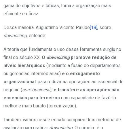
gama de objetivos e táticas, torna a organização mais
eficiente e eficaz.
Dessa maneira, Augustinho Vicente Paludo
[18]
, sobre
downsizing
, entende:
A teoria que fundamenta o uso dessa ferramenta surgiu no
final do século XX.
O
downsizing
promove redução de
níveis hierárquicos
(mediante a fusão de departamentos
ou gerências intermediárias)
e o enxugamento
organizacional
, para reduzir as operações ao essencial do
negócio (
core business
);
e transfere as operações não
essenciais para terceiros
com capacidade de fazê-lo
melhor e mais barato (terceirização).
Também, vamos nesse estudo comparar dois métodos de
avaliação para praticar
downsizing
. O primeiro é o