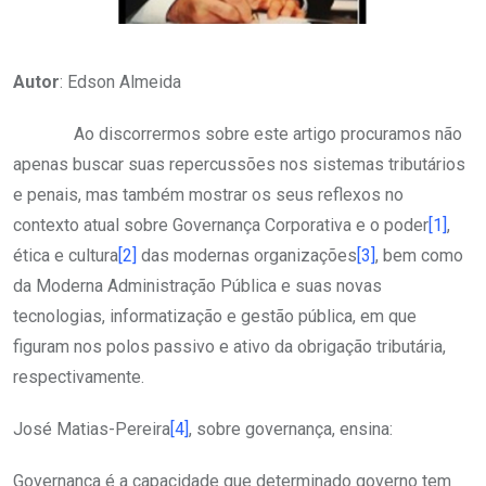
Autor
: Edson Almeida
Ao discorrermos sobre este artigo procuramos não
apenas buscar suas repercussões nos sistemas tributários
e penais, mas também mostrar os seus reflexos no
contexto atual sobre Governança Corporativa e o poder
[1]
,
ética e cultura
[2]
das modernas organizações
[3]
, bem como
da Moderna Administração Pública e suas novas
tecnologias, informatização e gestão pública, em que
figuram nos polos passivo e ativo da obrigação tributária,
respectivamente.
José Matias-Pereira
[4]
, sobre governança, ensina:
Governança é a capacidade que determinado governo tem