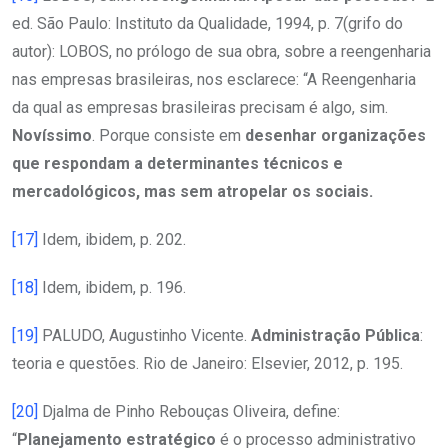
ed. São Paulo: Instituto da Qualidade, 1994, p. 7(grifo do
autor): LOBOS, no prólogo de sua obra, sobre a reengenharia
nas empresas brasileiras, nos esclarece: “A Reengenharia
da qual as empresas brasileiras precisam é algo, sim.
Novíssimo
. Porque consiste em
desenhar organizações
que respondam a determinantes técnicos e
mercadológicos, mas sem atropelar os sociais.
[17]
Idem, ibidem, p. 202.
[18]
Idem, ibidem, p. 196.
[19]
PALUDO, Augustinho Vicente.
Administração Pública
:
teoria e questões. Rio de Janeiro: Elsevier, 2012, p. 195.
[20]
Djalma de Pinho Rebouças Oliveira, define:
“
Planejamento estratégico
é o processo administrativo