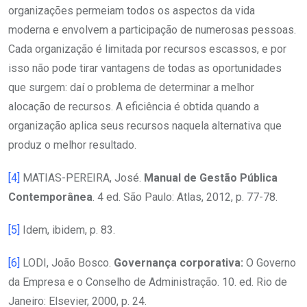
organizações permeiam todos os aspectos da vida
moderna e envolvem a participação de numerosas pessoas.
Cada organização é limitada por recursos escassos, e por
isso não pode tirar vantagens de todas as oportunidades
que surgem: daí o problema de determinar a melhor
alocação de recursos. A eficiência é obtida quando a
organização aplica seus recursos naquela alternativa que
produz o melhor resultado.
[4]
MATIAS-PEREIRA, José.
Manual de Gestão Pública
Contemporânea
. 4 ed. São Paulo: Atlas, 2012, p. 77-78.
[5]
Idem, ibidem, p. 83.
[6]
LODI, João Bosco.
Governança corporativa:
O Governo
da Empresa e o Conselho de Administração. 10. ed. Rio de
Janeiro: Elsevier, 2000, p. 24.