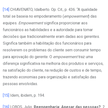
[14]
CHIAVENATO, Idalberto. Op. Cit., p. 436: “A qualidade
total se baseia no empoderamento (
empowerment
) das
equipes.
Empowerment
significa proporcionar aos
funcionários as habilidades e a autoridade para tomar
decisões que tradicionalmente eram dadas aos gerentes.
Significa também a habilitação dos funcionários para
resolverem os problemas do cliente sem consumir tempo
para aprovação do gerente. O
empowerment
traz uma
diferença significativa na melhoria dos produtos e serviços,
na satisfação do cliente, na redução de custos e de tempo,
trazendo economias para organização e satisfação das
pessoas envolvidas.
[15]
Idem, ibidem, p. 194.
[16]
LOBOS, Julio.
Reengenharia: Apesar das pessoas?
2