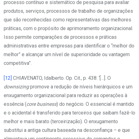
processo contínuo e sistemático de pesquisa para avaliar
produtos, serviços, processos de trabalho de organizações
que são reconhecidas como representativas das melhores
práticas, com o propósito de aprimoramento organizacional.
Isso permite comparações de processos e práticas
administrativas entre empresas para identificar o “melhor do
melhor” e alcançar um nível de superioridade ou vantagem
competitiva”.
[12]
CHIAVENATO, Idalberto. Op. Cit., p. 438: ‘[…]. O
downsizing
promove a redução de níveis hierárquicos e um
enxugamento organizacional para reduzir as operações à
essência (
core business
) do negócio. O essencial é mantido
e o acidental é transferido para terceiros que saibam fazê-lo
melhor e mais barato (terceirização). O enxugamento
substitui a antiga cultura baseada na desconfiança – e que
alimentava um contingente excessivo de comandos e