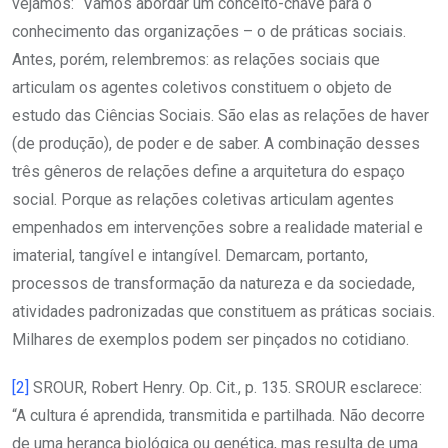
vejamos: “Vamos abordar um conceito-chave para o
conhecimento das organizações – o de práticas sociais.
Antes, porém, relembremos: as relações sociais que
articulam os agentes coletivos constituem o objeto de
estudo das Ciências Sociais. São elas as relações de haver
(de produção), de poder e de saber. A combinação desses
três gêneros de relações define a arquitetura do espaço
social. Porque as relações coletivas articulam agentes
empenhados em intervenções sobre a realidade material e
imaterial, tangível e intangível. Demarcam, portanto,
processos de transformação da natureza e da sociedade,
atividades padronizadas que constituem as práticas sociais.
Milhares de exemplos podem ser pinçados no cotidiano.
[2]
SROUR, Robert Henry. Op. Cit., p. 135. SROUR esclarece:
“A cultura é aprendida, transmitida e partilhada. Não decorre
de uma herança biológica ou genética, mas resulta de uma