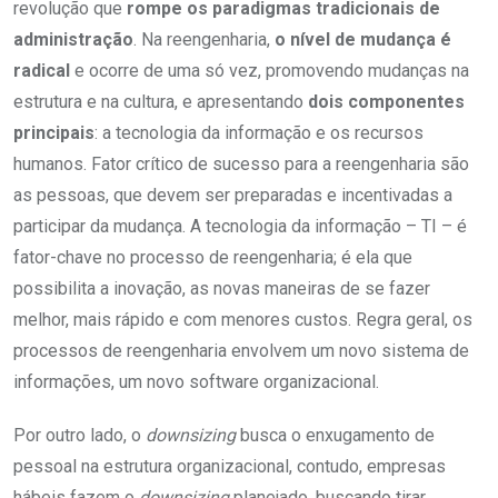
revolução que
rompe os paradigmas tradicionais de
administração
. Na reengenharia,
o nível de mudança é
radical
e ocorre de uma só vez, promovendo mudanças na
estrutura e na cultura, e apresentando
dois componentes
principais
: a tecnologia da informação e os recursos
humanos. Fator crítico de sucesso para a reengenharia são
as pessoas, que devem ser preparadas e incentivadas a
participar da mudança. A tecnologia da informação – TI – é
fator-chave no processo de reengenharia; é ela que
possibilita a inovação, as novas maneiras de se fazer
melhor, mais rápido e com menores custos. Regra geral, os
processos de reengenharia envolvem um novo sistema de
informações, um novo software organizacional.
Por outro lado, o
downsizing
busca o enxugamento de
pessoal na estrutura organizacional, contudo, empresas
hábeis fazem o
downsizing
planejado, buscando tirar