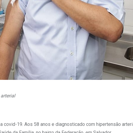
arterial
 covid-19. Aos 58 anos e diagnosticado com hipertensão arterial
Saúde da Família, no bairro da Federação, em Salvador.