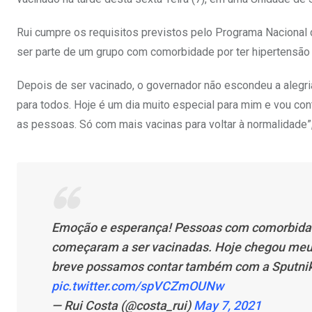
Rui cumpre os requisitos previstos pelo Programa Nacional 
ser parte de um grupo com comorbidade por ter hipertensão a
Depois de ser vacinado, o governador não escondeu a alegr
para todos. Hoje é um dia muito especial para mim e vou con
as pessoas. Só com mais vacinas para voltar à normalidade”,
Emoção e esperança! Pessoas com comorbidade
começaram a ser vacinadas. Hoje chegou meu d
breve possamos contar também com a Sputnik 
pic.twitter.com/spVCZmOUNw
— Rui Costa (@costa_rui)
May 7, 2021