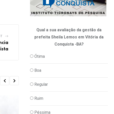
Qual a sua avaliação da gestão da
ST
prefeita Sheila Lemos em Vitória da
ncia
Conquista -BA?
ista
Ótima
Boa
Regular
Ruim
Péssima