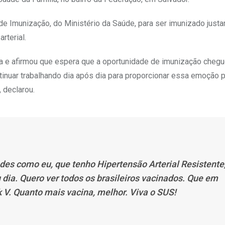
de Imunização, do Ministério da Saúde, para ser imunizado just
rterial.
ia e afirmou que espera que a oportunidade de imunização chegu
tinuar trabalhando dia após dia para proporcionar essa emoção 
 declarou.
s como eu, que tenho Hipertensão Arterial Resistente
ia. Quero ver todos os brasileiros vacinados. Que em
V. Quanto mais vacina, melhor. Viva o SUS!