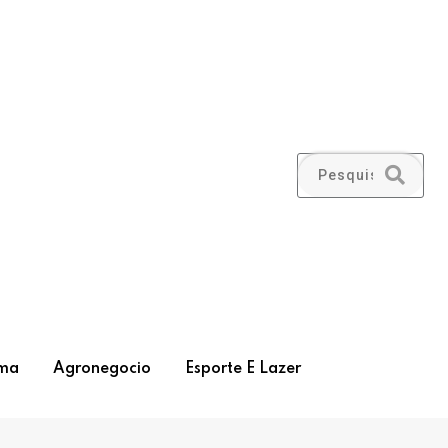
ma
Agronegocio
Esporte E Lazer