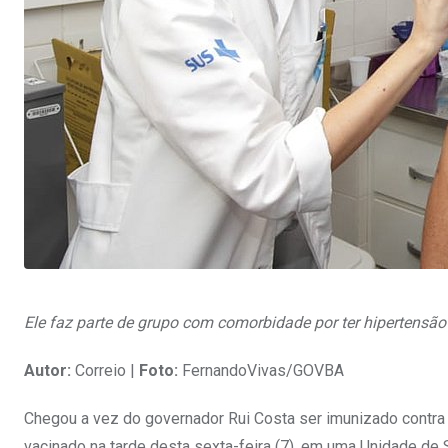
Ele faz parte de grupo com comorbidade por ter hipertensão 
Autor:
Correio |
Foto:
FernandoVivas/GOVBA
Chegou a vez do governador Rui Costa ser imunizado contra a
vacinado na tarde desta sexta-feira (7), em uma Unidade de 