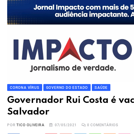
CORONA VÍRUS
GOVERNO DO ESTADO
SAÚDE
Governador Rui Costa é vac
Salvador
POR
TICO OLIVEIRA
07/05/2021
0
COMENTÁRIOS