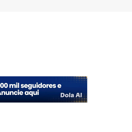
mbleUpon