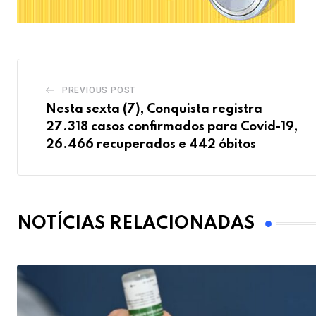
PREVIOUS POST
Nesta sexta (7), Conquista registra
27.318 casos confirmados para Covid-19,
26.466 recuperados e 442 óbitos
NOTÍCIAS RELACIONADAS