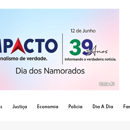
s
Justiça
Economia
Policia
Dia A Dia
Fa