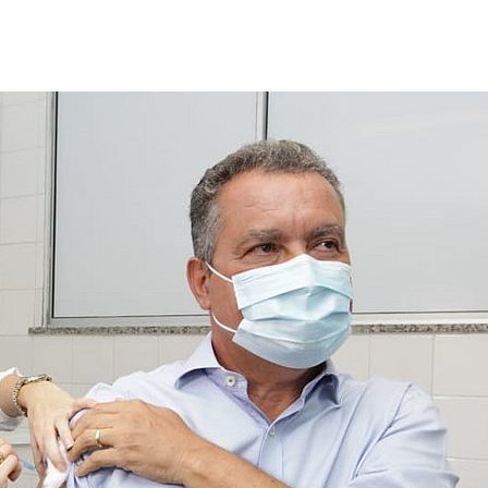
mbleUpon