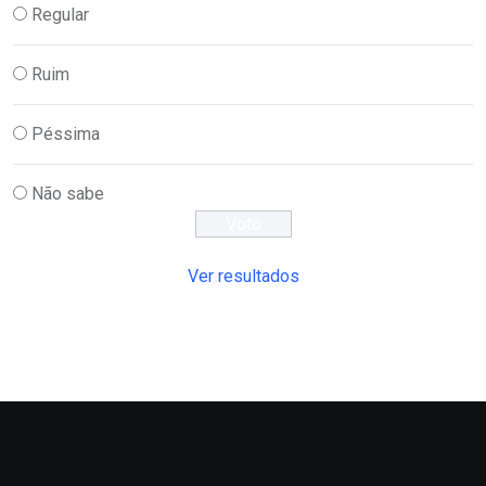
Regular
Ruim
Péssima
Não sabe
Ver resultados