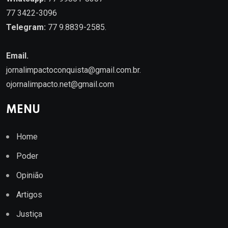
77 3422-3096
Telegram:
77 9.8839-2585.
Email.
jornalimpactoconquista@gmail.com.br
.
ojornalimpacto.net@gmail.com
MENU
Home
Poder
Opinião
Artigos
Justiça