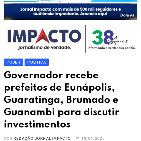
PODER
POLITICA
Governador recebe
prefeitos de Eunápolis,
Guaratinga, Brumado e
Guanambi para discutir
investimentos
POR
REDAÇÃO JORNAL IMPACTO
18/01/2025