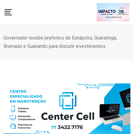
Skip
to
content
Governador recebe prefeitos de Eunápolis, Guaratinga,
Brumado e Guanambi para discutir investimentos