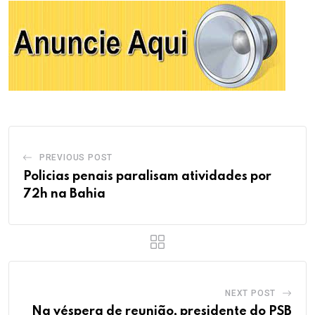
PREVIOUS POST
Policias penais paralisam atividades por
72h na Bahia
NEXT POST
Na véspera de reunião, presidente do PSB