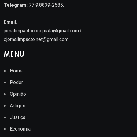
Telegram:
77 9.8839-2585.
Email.
jornalimpactoconquista@gmail.com.br
.
ojornalimpacto.net@gmail.com
MENU
Home
Poder
Opinião
Artigos
Justiça
Economia