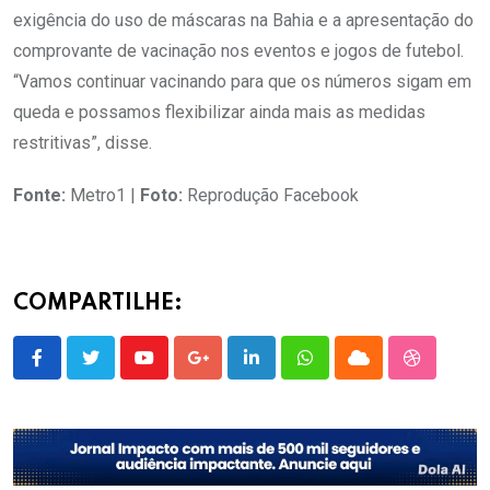
exigência do uso de máscaras na Bahia e a apresentação do
comprovante de vacinação nos eventos e jogos de futebol.
“Vamos continuar vacinando para que os números sigam em
queda e possamos flexibilizar ainda mais as medidas
restritivas”, disse.
Fonte:
Metro1 |
Foto:
Reprodução Facebook
COMPARTILHE:
Youtube
Google+
LinkedIn
Whatsapp
Cloud
StumbleU