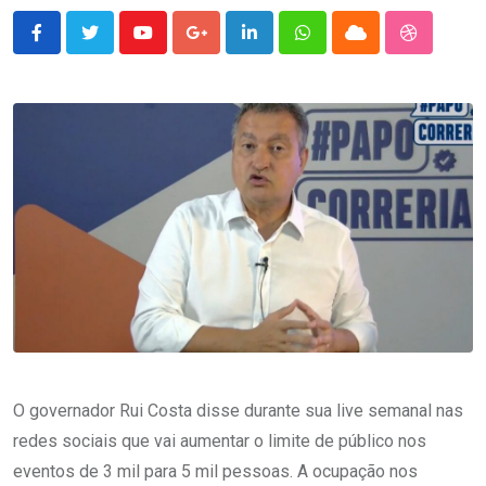
Youtube
Google+
LinkedIn
Whatsapp
Cloud
StumbleU
O governador Rui Costa disse durante sua live semanal nas
redes sociais que vai aumentar o limite de público nos
eventos de 3 mil para 5 mil pessoas. A ocupação nos