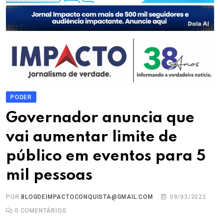
PODER
Governador anuncia que
vai aumentar limite de
público em eventos para 5
mil pessoas
POR
BLOGDEIMPACTOCONQUISTA@GMAIL.COM
09/03/2022
0
COMENTÁRIOS