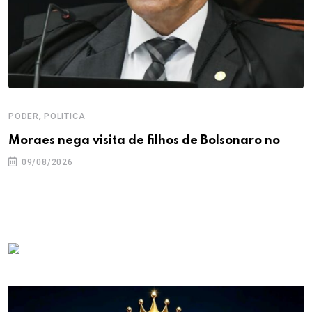
,
PODER
POLITICA
Moraes nega visita de filhos de Bolsonaro no
09/08/2026