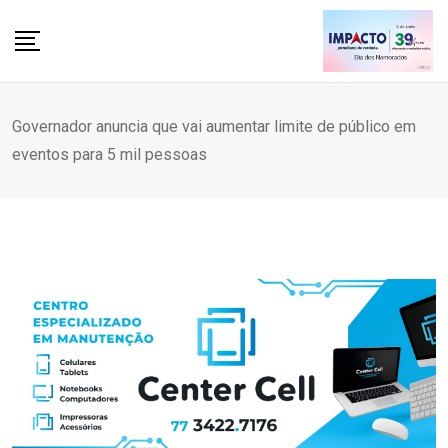
Skip
to
content
Governador anuncia que vai aumentar limite de público em
eventos para 5 mil pessoas