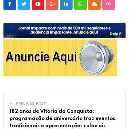
Youtube
Google+
LinkedIn
Whatsapp
Cloud
StumbleU
PREVIOUS POST
182 anos de Vitória da Conquista:
programação de aniversário traz eventos
tradicionais e apresentações culturais