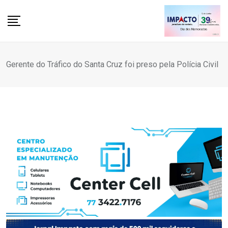
Skip
to
content
Gerente do Tráfico do Santa Cruz foi preso pela Polícia Civil