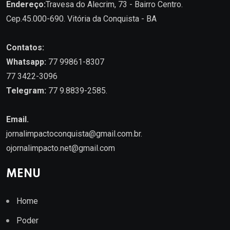
Endereço:
Travesa do Alecrim, 73 - Bairro Centro.
Cep.45.000-690. Vitória da Conquista - BA
Contatos:
Whatsapp:
77 99861-8307
77 3422-3096
Telegram:
77 9.8839-2585.
Email.
jornalimpactoconquista@gmail.com.br
.
ojornalimpacto.net@gmail.com
MENU
Home
Poder