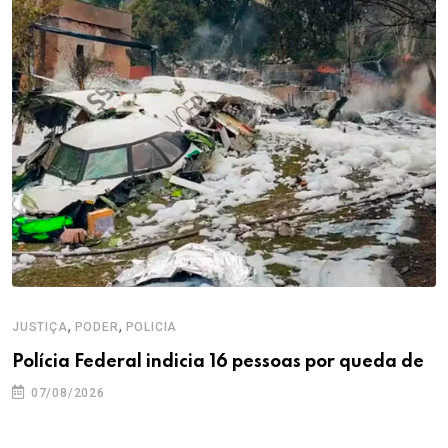
,
,
JUSTIÇA
PODER
POLICIA
Polícia Federal indicia 16 pessoas por queda de
07/08/2026