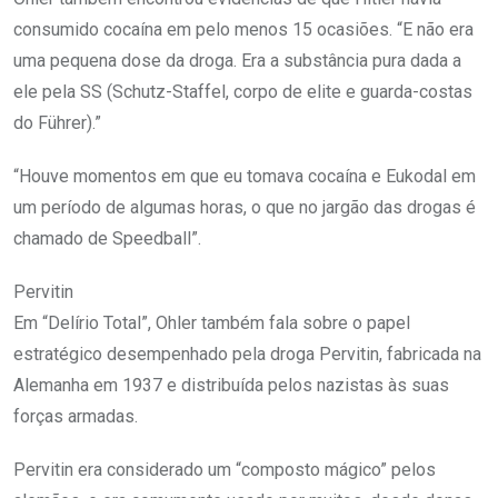
consumido cocaína em pelo menos 15 ocasiões. “E não era
uma pequena dose da droga. Era a substância pura dada a
ele pela SS (Schutz-Staffel, corpo de elite e guarda-costas
do Führer).”
“Houve momentos em que eu tomava cocaína e Eukodal em
um período de algumas horas, o que no jargão das drogas é
chamado de Speedball”.
Pervitin
Em “Delírio Total”, Ohler também fala sobre o papel
estratégico desempenhado pela droga Pervitin, fabricada na
Alemanha em 1937 e distribuída pelos nazistas às suas
forças armadas.
Pervitin era considerado um “composto mágico” pelos