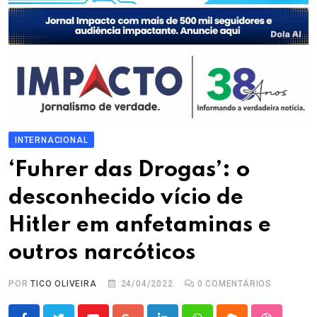
INTERNACIONAL
‘Fuhrer das Drogas’: o
desconhecido vício de
Hitler em anfetaminas e
outros narcóticos
POR
TICO OLIVEIRA
24/04/2022
0
COMENTÁRIOS