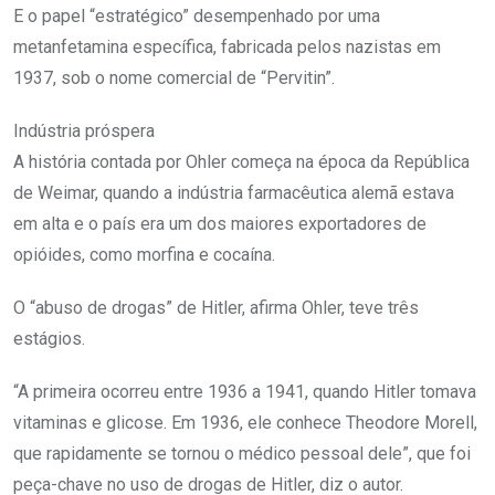
E o papel “estratégico” desempenhado por uma
metanfetamina específica, fabricada pelos nazistas em
1937, sob o nome comercial de “Pervitin”.
Indústria próspera
A história contada por Ohler começa na época da República
de Weimar, quando a indústria farmacêutica alemã estava
em alta e o país era um dos maiores exportadores de
opióides, como morfina e cocaína.
O “abuso de drogas” de Hitler, afirma Ohler, teve três
estágios.
“A primeira ocorreu entre 1936 a 1941, quando Hitler tomava
vitaminas e glicose. Em 1936, ele conhece Theodore Morell,
que rapidamente se tornou o médico pessoal dele”, que foi
peça-chave no uso de drogas de Hitler, diz o autor.