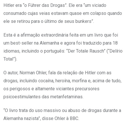
Hitler era “o Führer das Drogas”. Ele era “um viciado
consumado cujas veias estavam quase em colapso quando
ele se retirou para o último de seus bunkers”.
Esta é a afirmação extraordinária feita em um livro que foi
um best-seller na Alemanha e agora foi traduzido para 18
idiomas, incluindo o português: “Der Totale Rausch” (“Delírio
Total”).
O autor, Norman Ohler, fala da relação de Hitler com as
drogas, incluindo cocaína, heroína, morfina e, acima de tudo,
os perigosos e altamente viciantes precursores
psicoestimulantes das metanfetaminas.
“O livro trata do uso massivo ou abuso de drogas durante a
Alemanha nazista”, disse Ohler à BBC.