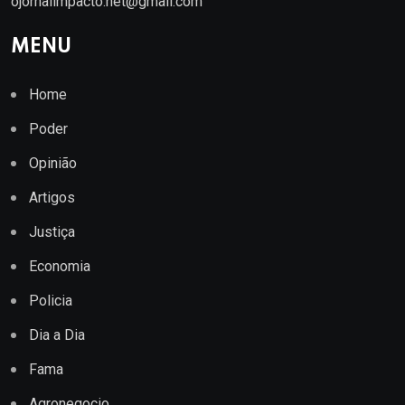
ojornalimpacto.net@gmail.com
MENU
Home
Poder
Opinião
Artigos
Justiça
Economia
Policia
Dia a Dia
Fama
Agronegocio