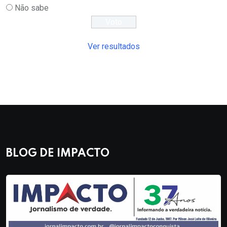
Não sabe
Ver resultados
BLOG DE IMPACTO