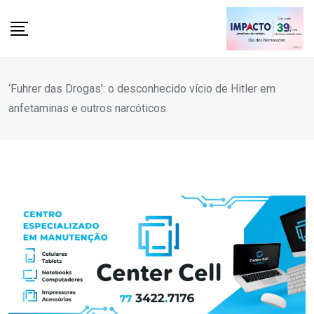
Skip
to
content
‘Fuhrer das Drogas’: o desconhecido vício de Hitler em
anfetaminas e outros narcóticos