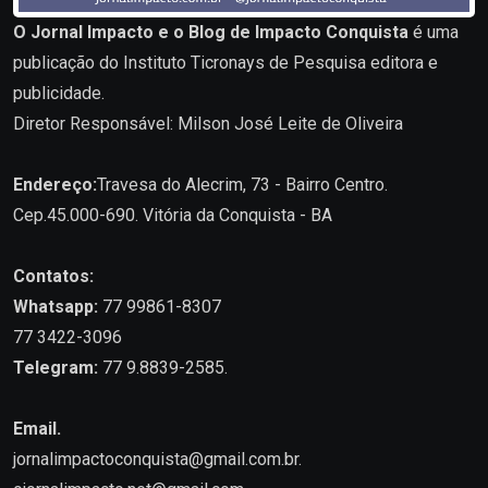
O Jornal Impacto e o Blog de Impacto Conquista
é uma
publicação do Instituto Ticronays de Pesquisa editora e
publicidade.
Diretor Responsável: Milson José Leite de Oliveira
Endereço:
Travesa do Alecrim, 73 - Bairro Centro.
Cep.45.000-690. Vitória da Conquista - BA
Contatos:
Whatsapp:
77 99861-8307
77 3422-3096
Telegram:
77 9.8839-2585.
Email.
jornalimpactoconquista@gmail.com.br
.