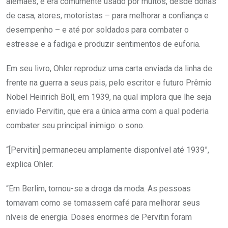
alemães, e era comumente usado por muitos, desde donas
de casa, atores, motoristas – para melhorar a confiança e
desempenho – e até por soldados para combater o
estresse e a fadiga e produzir sentimentos de euforia.
Em seu livro, Ohler reproduz uma carta enviada da linha de
frente na guerra a seus pais, pelo escritor e futuro Prêmio
Nobel Heinrich Böll, em 1939, na qual implora que lhe seja
enviado Pervitin, que era a única arma com a qual poderia
combater seu principal inimigo: o sono.
“[Pervitin] permaneceu amplamente disponível até 1939”,
explica Ohler.
“Em Berlim, tornou-se a droga da moda. As pessoas
tomavam como se tomassem café para melhorar seus
níveis de energia. Doses enormes de Pervitin foram