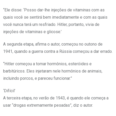
“Ele disse: ‘Posso dar-lhe injeções de vitaminas com as
quais você se sentirá bem imediatamente e com as quais
você nunca terá um resfriado. Hitler, portanto, vivia de
injeções de vitaminas e glicose.’
A segunda etapa, afirma o autor, começou no outono de
1941, quando a guerra contra a Rússia começou a dar errado.
“Hitler começou a tomar hormônios, esteróides e
barbitúricos. Eles injetaram nele hormônios de animais,
incluindo porcos, e pareceu funcionar.”
‘Difícil’
A terceira etapa, no verão de 1943, é quando ele começa a
usar “drogas extremamente pesadas”, diz o autor.