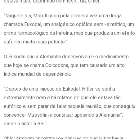
estava muito deprimido com isso”, diz Ohler.
“Naquele dia, Morell usou pela primeira vez uma droga
chamada Eukodal, um analgésico opióide semi-sintético, um
primo farmacológico da heroína, mas que produzia um efeito
eufórico muito mais potente.”
O Eukodal que a Alemanha desenvolveu é o medicamento
que hoje se chama Oxicodona, que tem causado um alto
índice mundial de dependência.
“Depois de uma injeção de Eukodal, Hitler se sentiu
extremamente bem e há relatos de que ele estava tão
eufórico e sem parar de falar naquela reunião, que conseguiu
convencer Mussolini a continuar apoiando a Alemanha”,
disse o autor à BBC.
Ohler também encontrou evidências de que Hitler havia