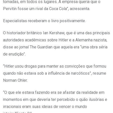
tomadas, em todos os lugares. A empresa queria que o
Pervitin fosse um rival da Coca Cola”, acrescenta.
Especialistas receberam o livro positivamente.
O historiador britânico Ian Kershaw, que é uma das principais
autoridades acadêmicas sobre Hitler e a Alemanha nazista,
disse ao jornal The Guardian que aquela era “uma obra séria
de erudição”.
“Hitler usou drogas para manter as convicções que formou
quando não estava sob a influência de narcóticos”, resume
Norman Ohler.
“O que ele estava fazendo era se afastar da realidade em
momentos em que deveria ter percebido o quão ilusórias e
irracionais eram suas ideias de vencer o mundo