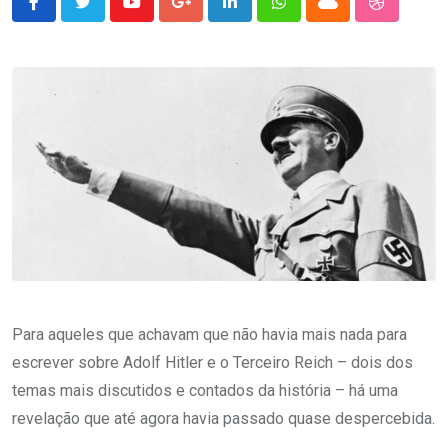
Youtube
Google+
LinkedIn
Whatsapp
Cloud
StumbleU
Para aqueles que achavam que não havia mais nada para
escrever sobre Adolf Hitler e o Terceiro Reich – dois dos
temas mais discutidos e contados da história – há uma
revelação que até agora havia passado quase despercebida.