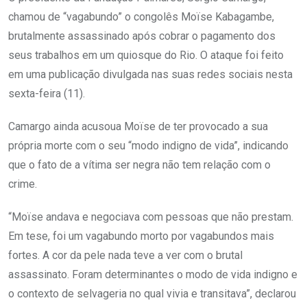
chamou de “vagabundo” o congolês Moïse Kabagambe,
brutalmente assassinado após cobrar o pagamento dos
seus trabalhos em um quiosque do Rio. O ataque foi feito
em uma publicação divulgada nas suas redes sociais nesta
sexta-feira (11).
Camargo ainda acusoua Moïse de ter provocado a sua
própria morte com o seu “modo indigno de vida”, indicando
que o fato de a vítima ser negra não tem relação com o
crime.
“Moïse andava e negociava com pessoas que não prestam.
Em tese, foi um vagabundo morto por vagabundos mais
fortes. A cor da pele nada teve a ver com o brutal
assassinato. Foram determinantes o modo de vida indigno e
o contexto de selvageria no qual vivia e transitava”, declarou