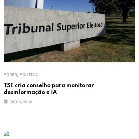
,
PODER
POLITICA
TSE cria conselho para monitorar
desinformação e IA
08/08/2026