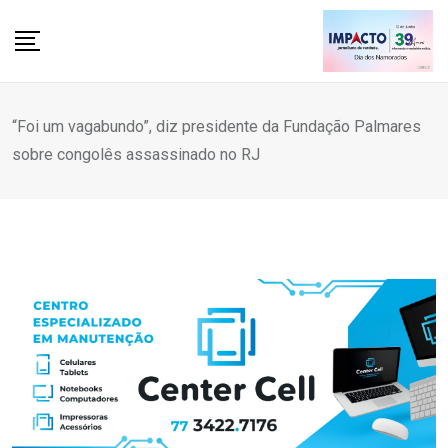
Skip
to
content
“Foi um vagabundo”, diz presidente da Fundação Palmares
sobre congolês assassinado no RJ