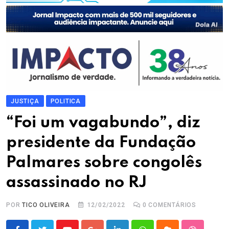
JUSTIÇA
POLITICA
“Foi um vagabundo”, diz
presidente da Fundação
Palmares sobre congolês
assassinado no RJ
POR
TICO OLIVEIRA
12/02/2022
0
COMENTÁRIOS