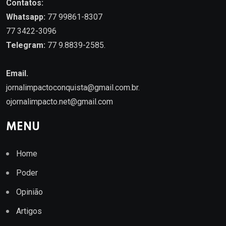
Contatos:
Whatsapp:
77 99861-8307
77 3422-3096
Telegram:
77 9.8839-2585.
Email.
jornalimpactoconquista@gmail.com.br
.
ojornalimpacto.net@gmail.com
MENU
Home
Poder
Opinião
Artigos