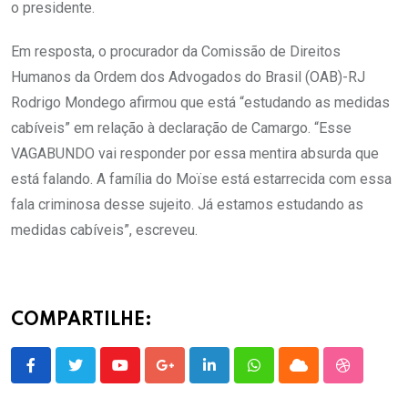
o presidente.
Em resposta, o procurador da Comissão de Direitos
Humanos da Ordem dos Advogados do Brasil (OAB)-RJ
Rodrigo Mondego afirmou que está “estudando as medidas
cabíveis” em relação à declaração de Camargo. “Esse
VAGABUNDO vai responder por essa mentira absurda que
está falando. A família do Moïse está estarrecida com essa
fala criminosa desse sujeito. Já estamos estudando as
medidas cabíveis”, escreveu.
COMPARTILHE:
Youtube
Google+
LinkedIn
Whatsapp
Cloud
StumbleU