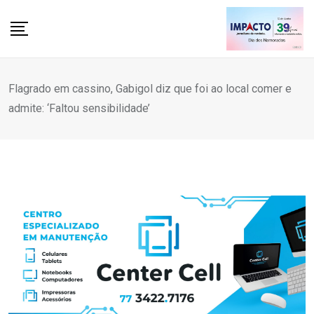
Skip
to
content
Flagrado em cassino, Gabigol diz que foi ao local comer e
admite: ‘Faltou sensibilidade’