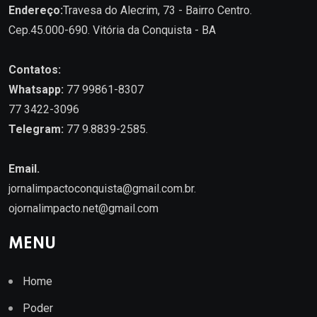
Endereço:
Travesa do Alecrim, 73 - Bairro Centro.
Cep.45.000-690. Vitória da Conquista - BA
Contatos:
Whatsapp:
77 99861-8307
77 3422-3096
Telegram:
77 9.8839-2585.
Email.
jornalimpactoconquista@gmail.com.br
.
ojornalimpacto.net@gmail.com
MENU
Home
Poder