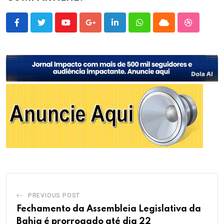
Youtube
Google+
LinkedIn
Whatsapp
Cloud
StumbleU
PREVIOUS POST
Fechamento da Assembleia Legislativa da
Bahia é prorrogado até dia 22