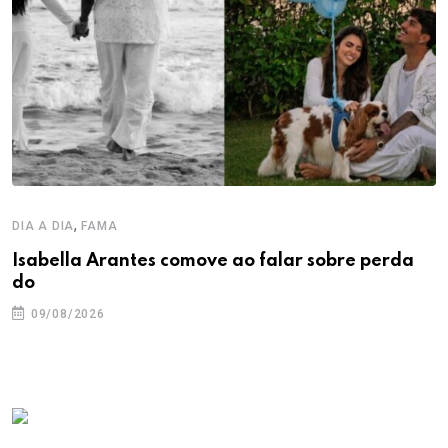
,
DIA A DIA
FAMA
Isabella Arantes comove ao falar sobre perda
do
09/08/2026