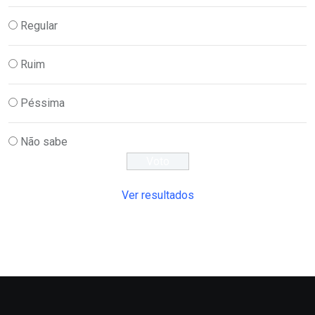
Regular
Ruim
Péssima
Não sabe
Ver resultados