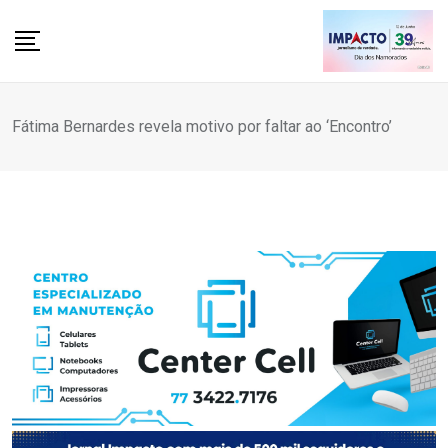
Skip
to
content
Fátima Bernardes revela motivo por faltar ao ‘Encontro’