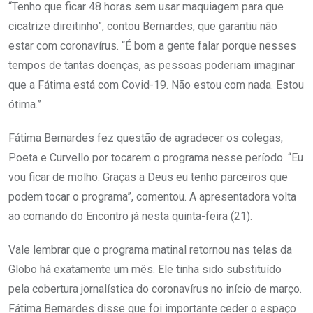
“Tenho que ficar 48 horas sem usar maquiagem para que
cicatrize direitinho”, contou Bernardes, que garantiu não
estar com coronavírus. “É bom a gente falar porque nesses
tempos de tantas doenças, as pessoas poderiam imaginar
que a Fátima está com Covid-19. Não estou com nada. Estou
ótima.”
Fátima Bernardes fez questão de agradecer os colegas,
Poeta e Curvello por tocarem o programa nesse período. “Eu
vou ficar de molho. Graças a Deus eu tenho parceiros que
podem tocar o programa”, comentou. A apresentadora volta
ao comando do Encontro já nesta quinta-feira (21).
Vale lembrar que o programa matinal retornou nas telas da
Globo há exatamente um mês. Ele tinha sido substituído
pela cobertura jornalística do coronavírus no início de março.
Fátima Bernardes disse que foi importante ceder o espaço