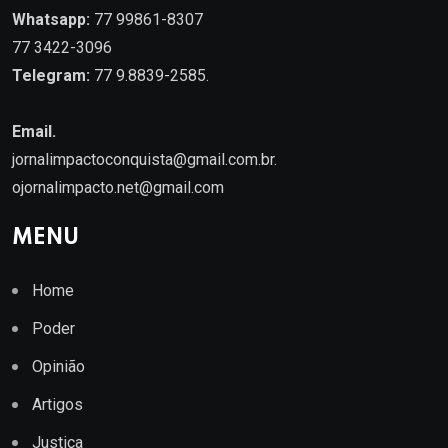
Whatsapp:
77 99861-8307
77 3422-3096
Telegram:
77 9.8839-2585.
Email.
jornalimpactoconquista@gmail.com.br
.
ojornalimpacto.net@gmail.com
MENU
Home
Poder
Opinião
Artigos
Justiça