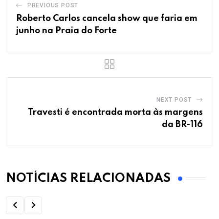
PREVIOUS POST
Roberto Carlos cancela show que faria em
junho na Praia do Forte
NEXT POST
Travesti é encontrada morta às margens
da BR-116
NOTÍCIAS RELACIONADAS