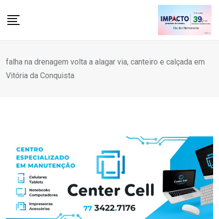
Skip
to
content
falha na drenagem volta a alagar via, canteiro e calçada em
Vitória da Conquista