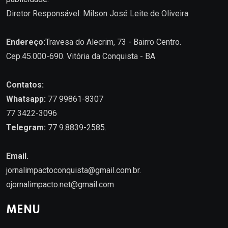
Diretor Responsável: Milson José Leite de Oliveira
Endereço:
Travesa do Alecrim, 73 - Bairro Centro.
Cep.45.000-690. Vitória da Conquista - BA
Contatos:
Whatsapp:
77 99861-8307
77 3422-3096
Telegram:
77 9.8839-2585.
Email.
jornalimpactoconquista@gmail.com.br
.
ojornalimpacto.net@gmail.com
MENU