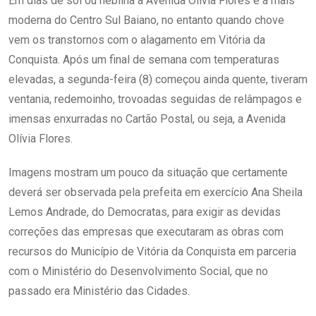
Em dias de sol ou neblina a Avenida Olívia Flores é a mais
moderna do Centro Sul Baiano, no entanto quando chove
vem os transtornos com o alagamento em Vitória da
Conquista. Após um final de semana com temperaturas
elevadas, a segunda-feira (8) começou ainda quente, tiveram
ventania, redemoinho, trovoadas seguidas de relâmpagos e
imensas enxurradas no Cartão Postal, ou seja, a Avenida
Olívia Flores.
Imagens mostram um pouco da situação que certamente
deverá ser observada pela prefeita em exercício Ana Sheila
Lemos Andrade, do Democratas, para exigir as devidas
correções das empresas que executaram as obras com
recursos do Município de Vitória da Conquista em parceria
com o Ministério do Desenvolvimento Social, que no
passado era Ministério das Cidades.