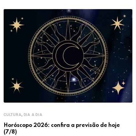
,
CULTURA
DIA A DIA
Horóscopo 2026: confira a previsão de hoje
(7/8)