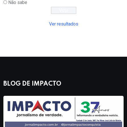
Não sabe
Ver resultados
BLOG DE IMPACTO