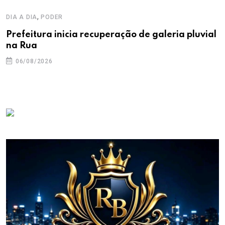
,
DIA A DIA
PODER
Prefeitura inicia recuperação de galeria pluvial
na Rua
06/08/2026