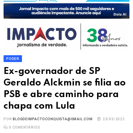
PODER
Ex-governador de SP
Geraldo Alckmin se filia ao
PSB e abre caminho para
chapa com Lula
POR
BLOGDEIMPACTOCONQUISTA@GMAIL.COM
23/03/2022
0
COMENTÁRIOS