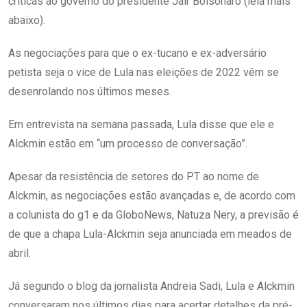
críticas ao governo do presidente Jair Bolsonaro (leia mais
abaixo).
As negociações para que o ex-tucano e ex-adversário
petista seja o vice de Lula nas eleições de 2022 vêm se
desenrolando nos últimos meses.
Em entrevista na semana passada, Lula disse que ele e
Alckmin estão em “um processo de conversação”.
Apesar da resistência de setores do PT ao nome de
Alckmin, as negociações estão avançadas e, de acordo com
a colunista do g1 e da GloboNews, Natuza Nery, a previsão é
de que a chapa Lula-Alckmin seja anunciada em meados de
abril.
Já segundo o blog da jornalista Andreia Sadi, Lula e Alckmin
conversaram nos últimos dias para acertar detalhes da pré-