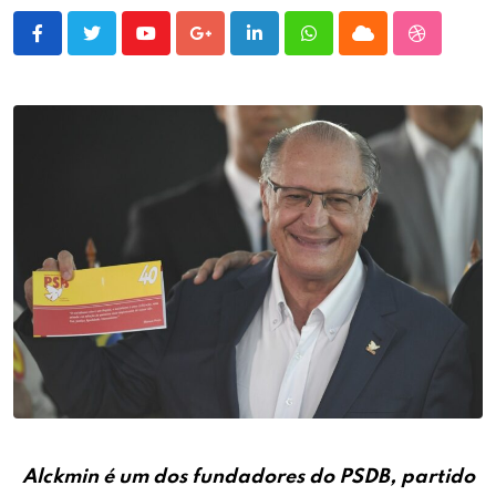
Youtube
Google+
LinkedIn
Whatsapp
Cloud
StumbleU
Alckmin é um dos fundadores do PSDB, partido