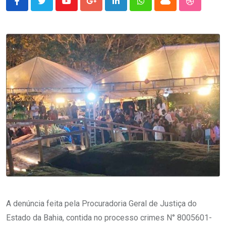
Youtube
Google+
LinkedIn
Whatsapp
Cloud
StumbleU
A denúncia feita pela Procuradoria Geral de Justiça do
Estado da Bahia, contida no processo crimes N° 8005601-