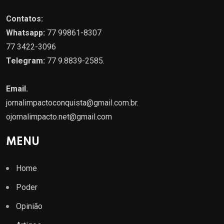
Contatos:
Whatsapp:
77 99861-8307
77 3422-3096
Telegram:
77 9.8839-2585.
Email.
jornalimpactoconquista@gmail.com.br
.
ojornalimpacto.net@gmail.com
MENU
Home
Poder
Opinião