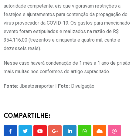
autoridade competente, eis que vigoravam restrições a
festejos e ajuntamentos para contenção da propagação do
vírus provocador da COVID-19. Os gastos para mencionado
evento foram estipulados e realizados na razão de R$
354.116,00 (trezentos e cinquenta e quatro mil, cento e
dezesseis reais).
Nesse caso haverá condenação de 1 mês a 1 ano de prisão
mais multas nos conformes do artigo supracitado.
Fonte:
Jbastosreporter |
Foto:
Divulgação
COMPARTILHE:
Youtube
Google+
LinkedIn
Whatsapp
Cloud
StumbleU