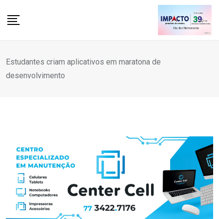
Skip
to
content
Estudantes criam aplicativos em maratona de
desenvolvimento