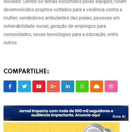
inovador. Dentre os temas escolhidos pelas equipes, foram
desenvolvidos projetos voltados para a violência contra a
mulher, vendedores ambulantes das praias, pessoas em
vulnerabilidade social, geração de empregos para
comunidades, novas tecnologias para a educação, entre
outros.
COMPARTILHE:
Youtube
Google+
LinkedIn
Whatsapp
Cloud
StumbleU