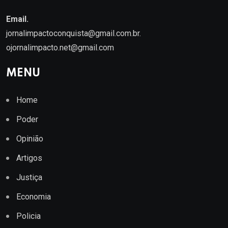
Email.
jornalimpactoconquista@gmail.com.br
.
ojornalimpacto.net@gmail.com
MENU
Home
Poder
Opinião
Artigos
Justiça
Economia
Policia