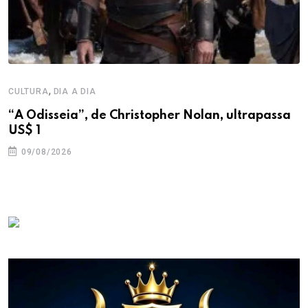
,
CULTURA
DIA A DIA
“A Odisseia”, de Christopher Nolan, ultrapassa
US$ 1
09/08/2026