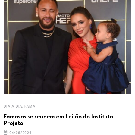
,
DIA A DIA
FAMA
Famosos se reunem em Leilão do Instituto
Projeto
04/08/2026