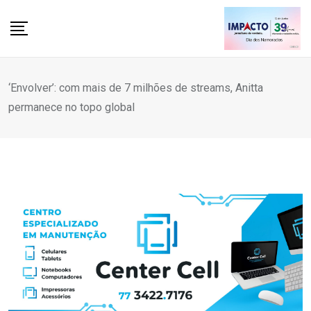
Skip
to
content
‘Envolver’: com mais de 7 milhões de streams, Anitta
permanece no topo global