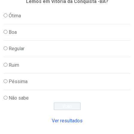
Lemos em Vitória da Conquista -BA?
Ótima
Boa
Regular
Ruim
Péssima
Não sabe
Ver resultados