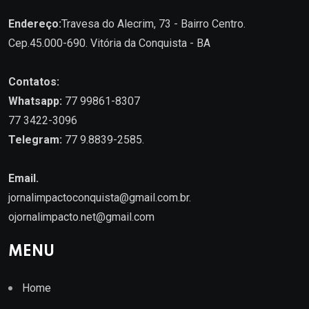
Endereço:
Travesa do Alecrim, 73 - Bairro Centro.
Cep.45.000-690. Vitória da Conquista - BA
Contatos:
Whatsapp:
77 99861-8307
77 3422-3096
Telegram:
77 9.8839-2585.
Email.
jornalimpactoconquista@gmail.com.br
.
ojornalimpacto.net@gmail.com
MENU
Home