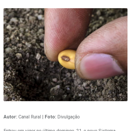
Autor:
Canal Rural |
Foto:
Divulgação
Entrou em vigor no último domingo, 21, o novo Sistema