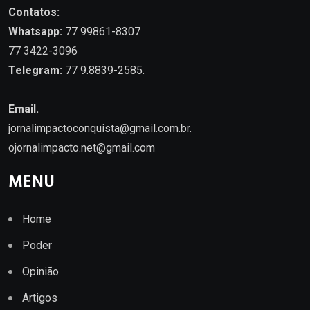
Contatos:
Whatsapp:
77 99861-8307
77 3422-3096
Telegram:
77 9.8839-2585.
Email.
jornalimpactoconquista@gmail.com.br
.
ojornalimpacto.net@gmail.com
MENU
Home
Poder
Opinião
Artigos