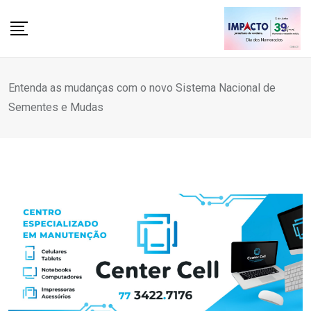
Skip
to
content
Entenda as mudanças com o novo Sistema Nacional de
Sementes e Mudas