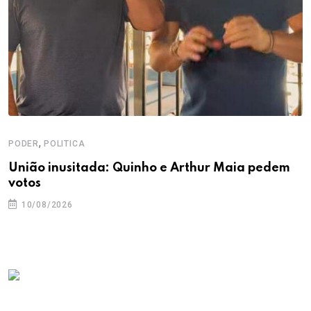
,
PODER
POLITICA
União inusitada: Quinho e Arthur Maia pedem
votos
10/08/2026