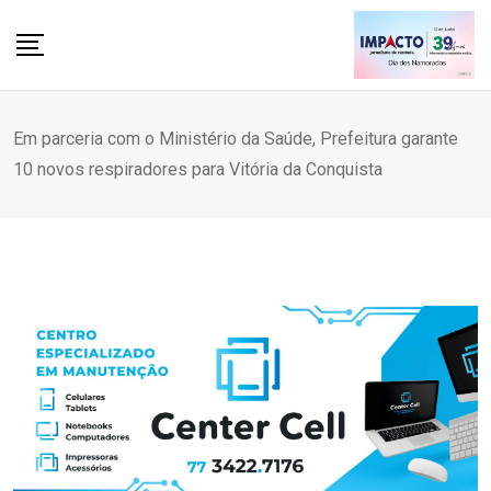
Skip
to
content
Em parceria com o Ministério da Saúde, Prefeitura garante
10 novos respiradores para Vitória da Conquista