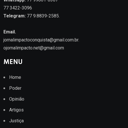
77 3422-3096
Telegram:
77 9.8839-2585.
Email.
jornalimpactoconquista@gmail.com.br
.
ojornalimpacto.net@gmail.com
MENU
Home
Poder
Opinião
Artigos
Justiça