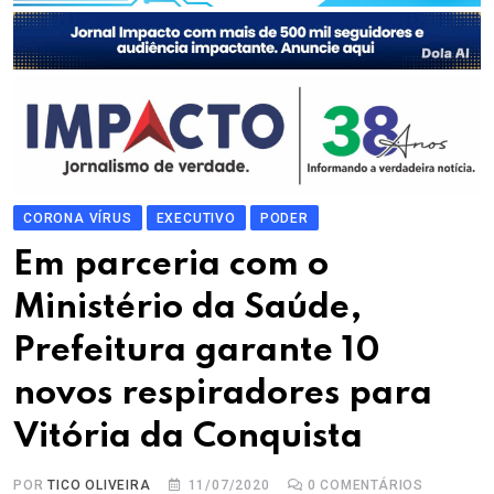
CORONA VÍRUS
EXECUTIVO
PODER
Em parceria com o
Ministério da Saúde,
Prefeitura garante 10
novos respiradores para
Vitória da Conquista
POR
TICO OLIVEIRA
11/07/2020
0
COMENTÁRIOS