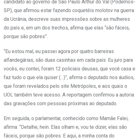
candidato ao governo de São Paulo Arthur do Val (Podemos-
SP), que afirmou estar fazendo coquetéis molotov na guerra
da Ucrânia, descreve suas impressões sobre as mulheres
do país e, em um dos trechos, afirma que elas “são fáceis,
porque são pobres”.
“Eu estou mal, eu passei agora por quatro barreiras
alfandegárias, são duas casinhas em cada país. Eu juro para
vocês, eu contei, foram 12 policiais deusas, que você casa e
faz tudo o que ela quiser (…)”, afirma o deputado nos áudios,
que foram revelados pelo site Metrópoles, e aos quais o
UOL também teve acesso. A reportagem confirmou a autoria
das gravações com pessoas próximas ao deputado.
Em seguida, o parlamentar, conhecido como Mamãe Falei,
afirma: “Detalhe, hein. Elas olham e, vou te dizer, elas são
fáceis, porque são pobres. E aqui, a minha conta do