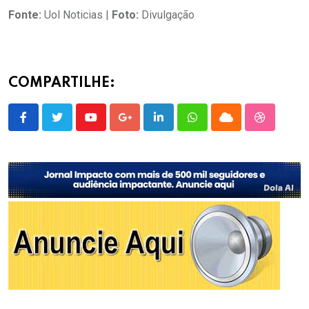
Fonte:
Uol Noticias |
Foto:
Divulgação
COMPARTILHE:
Youtube
Google+
LinkedIn
Whatsapp
Cloud
StumbleU