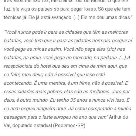
três anos ele não fez, ele chama Tour de Blonde. O que ele
faz: ele viaja os países só para pegar loiras. Só que ele tem
técnicas já. Ele já está avançado. (…) Ele me deu umas dicas.”
“Você nunca pode ir para as cidades que têm as melhores
baladas, você tem que ir para as cidades normais, porque aí
você pega as minas assim. Você não pega elas (sic) nas
baladas, na praia, você pega no mercado, na padaria. (…) A
recepcionista do hotel que deu em cima de mim aqui, que
eu falei, meu deus, não é possível que isso está
acontecendo. É uma mentira, é um filme, não é possível. E
essas cidades mais pobres, elas são as melhores. Juro por
deus, é outro mundo. Eu tenho 35 anos e nunca vivi isso. E
eu nem peguei ninguém aqui. Já estou comprando a minha
passagem para o leste europeu no ano que vem”
Arthur do
Val, deputado estadual (Podemos-SP)