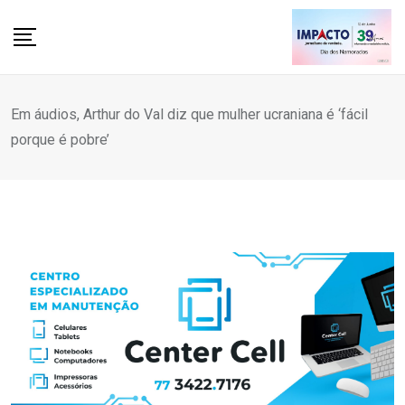
Skip
to
content
Em áudios, Arthur do Val diz que mulher ucraniana é ‘fácil
porque é pobre’