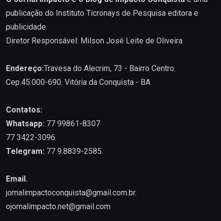
publicação do Instituto Ticronays de Pesquisa editora e
publicidade.
Diretor Responsável: Milson José Leite de Oliveira
Endereço:
Travesa do Alecrim, 73 - Bairro Centro.
Cep.45.000-690. Vitória da Conquista - BA
Contatos:
Whatsapp:
77 99861-8307
77 3422-3096
Telegram:
77 9.8839-2585.
Email.
jornalimpactoconquista@gmail.com.br
.
ojornalimpacto.net@gmail.com