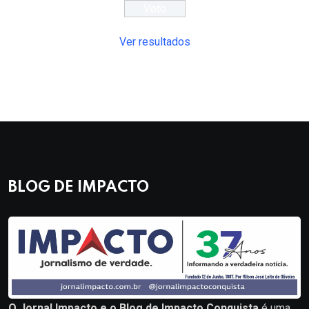
Ver resultados
BLOG DE IMPACTO
O Jornal Impacto e o Blog de Impacto Conquista
é uma