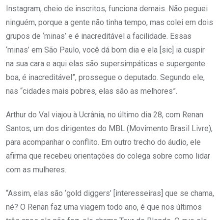
Instagram, cheio de inscritos, funciona demais. Não peguei
ninguém, porque a gente não tinha tempo, mas colei em dois
grupos de ‘minas’ e é inacreditável a facilidade. Essas
‘minas’ em São Paulo, você dá bom dia e ela [sic] ia cuspir
na sua cara e aqui elas são supersimpáticas e supergente
boa, é inacreditável”, prossegue o deputado. Segundo ele,
nas “cidades mais pobres, elas são as melhores”.
Arthur do Val viajou à Ucrânia, no último dia 28, com Renan
Santos, um dos dirigentes do MBL (Movimento Brasil Livre),
para acompanhar o conflito. Em outro trecho do áudio, ele
afirma que recebeu orientações do colega sobre como lidar
com as mulheres.
“Assim, elas são ‘gold diggers’ [interesseiras] que se chama,
né? O Renan faz uma viagem todo ano, é que nos últimos