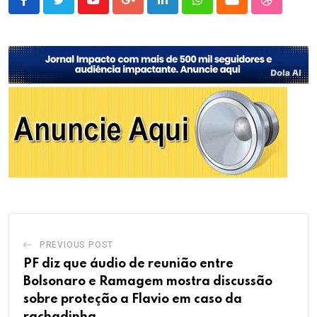
Youtube
Google+
LinkedIn
Whatsapp
Cloud
StumbleU
PREVIOUS POST
PF diz que áudio de reunião entre
Bolsonaro e Ramagem mostra discussão
sobre proteção a Flavio em caso da
rachadinha