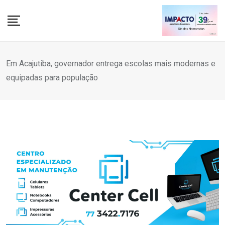
Skip
to
content
Em Acajutiba, governador entrega escolas mais modernas e
equipadas para população