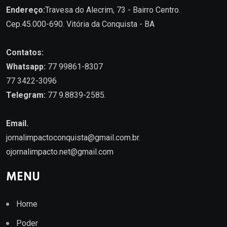
Endereço:
Travesa do Alecrim, 73 - Bairro Centro.
Cep.45.000-690. Vitória da Conquista - BA
Contatos:
Whatsapp:
77 99861-8307
77 3422-3096
Telegram:
77 9.8839-2585.
Email.
jornalimpactoconquista@gmail.com.br
.
ojornalimpacto.net@gmail.com
MENU
Home
Poder