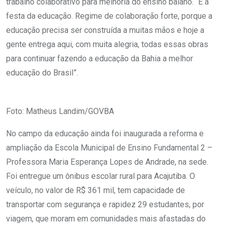
trabalho colaborativo para melhoria do ensino baiano. “É a
festa da educação. Regime de colaboração forte, porque a
educação precisa ser construída a muitas mãos e hoje a
gente entrega aqui, com muita alegria, todas essas obras
para continuar fazendo a educação da Bahia a melhor
educação do Brasil”.
Foto: Matheus Landim/GOVBA
No campo da educação ainda foi inaugurada a reforma e
ampliação da Escola Municipal de Ensino Fundamental 2 –
Professora Maria Esperança Lopes de Andrade, na sede.
Foi entregue um ônibus escolar rural para Acajutiba. O
veículo, no valor de R$ 361 mil, tem capacidade de
transportar com segurança e rapidez 29 estudantes, por
viagem, que moram em comunidades mais afastadas do