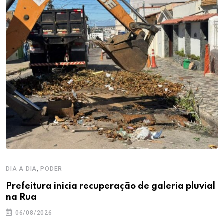
,
DIA A DIA
PODER
Prefeitura inicia recuperação de galeria pluvial
na Rua
06/08/2026