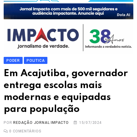
PODER
POLITICA
Em Acajutiba, governador
entrega escolas mais
modernas e equipadas
para população
POR
REDAÇÃO JORNAL IMPACTO
15/07/2024
0
COMENTÁRIOS