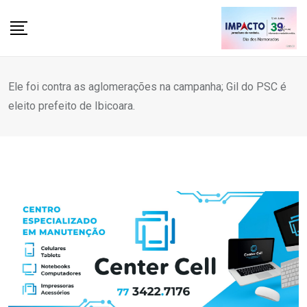
Skip
to
content
Ele foi contra as aglomerações na campanha; Gil do PSC é
eleito prefeito de Ibicoara.