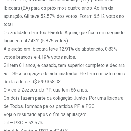
Ibicoara (BA) para os próximos quatro anos. Ao fim da
apuração, Gil teve 52,57% dos votos. Foram 6.512 votos no
total.
O candidato derrotou Haroldo Aguiar, que ficou em segundo
lugar com 47,43% (5.876 votos).
A eleição em Ibicoara teve 12,91% de abstenção, 0,83%
votos brancos e 4,19% votos nulos.
Gil tem 61 anos, é casado, tem superior completo e declara
ao TSE a ocupação de administrador. Ele tem um patrimônio
declarado de R$ 599.358,03.
O vice é Zezeca, do PP, que tem 66 anos.
Os dois fazem parte da coligação Juntos Por uma Ibicoara
de Todos, formada pelos partidos PP e PSC.
Veja o resultado após o fim da apuração:
Gil – PSC – 52,57%
Haroldo Aguiar – PSD – 47,43%