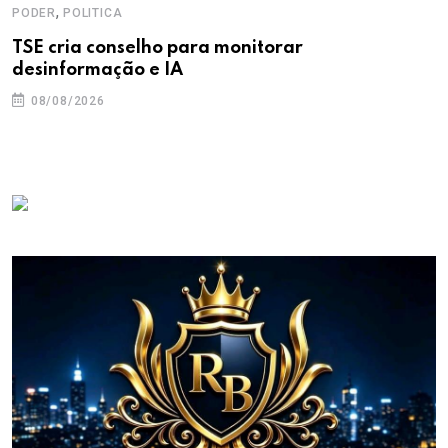
,
PODER
POLITICA
TSE cria conselho para monitorar
desinformação e IA
08/08/2026