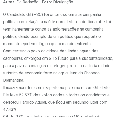
Autor:
Da Redação |
Foto:
Divulgação
O Candidato Gil (PSC) foi criterioso em sua campanha
política com relação a saúde dos eleitores de Ibicaraí, e foi
terminantemente contra as aglomerações na campanha
política, dando exemplo de um político que respeita o
momento epidemiológico que o mundo enfrenta.
Com certeza o povo da cidade das lindas águas das
cachoeiras enxergou em Gil o futuro para a sustentabilidade,
para a paz das crianças e o elegeu prefeito da linda cidade
turística de economia forte na agricultura da Chapada
Diamantina.
Ibicoara acordou com respeito ao próximo e com Gil Eleito.
Ele teve 52,57% dos votos dados a todos os candidatos e
derrotou Haroldo Aguiar, que ficou em segundo lugar com
47,43%.
Gil, do PSC, foi eleito, neste domingo (15), prefeito de