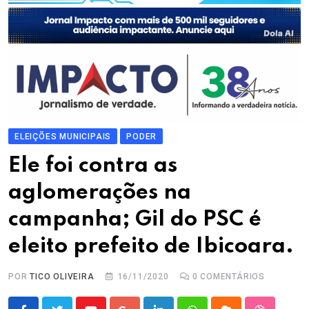
ELEIÇÕES MUNICIPAIS
PODER
Ele foi contra as
aglomerações na
campanha; Gil do PSC é
eleito prefeito de Ibicoara.
POR
TICO OLIVEIRA
16/11/2020
0
COMENTÁRIOS