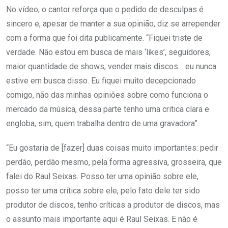
No vídeo, o cantor reforça que o pedido de desculpas é
sincero e, apesar de manter a sua opinião, diz se arrepender
com a forma que foi dita publicamente. “Fiquei triste de
verdade. Não estou em busca de mais ‘likes’, seguidores,
maior quantidade de shows, vender mais discos… eu nunca
estive em busca disso. Eu fiquei muito decepcionado
comigo, não das minhas opiniões sobre como funciona o
mercado da música, dessa parte tenho uma critica clara e
engloba, sim, quem trabalha dentro de uma gravadora”.
“Eu gostaria de [fazer] duas coisas muito importantes: pedir
perdão, perdão mesmo, pela forma agressiva, grosseira, que
falei do Raul Seixas. Posso ter uma opinião sobre ele,
posso ter uma crítica sobre ele, pelo fato dele ter sido
produtor de discos, tenho críticas a produtor de discos, mas
o assunto mais importante aqui é Raul Seixas. E não é