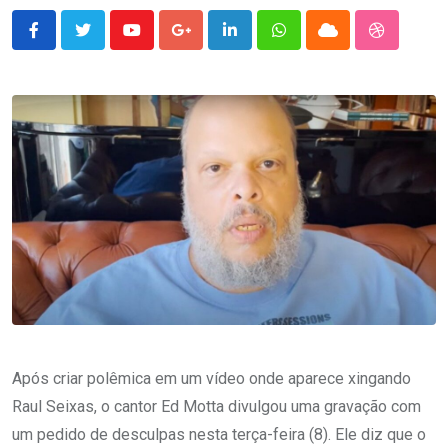
Youtube
Google+
LinkedIn
Whatsapp
Cloud
StumbleU
Após criar polêmica em um vídeo onde aparece xingando
Raul Seixas, o cantor Ed Motta divulgou uma gravação com
um pedido de desculpas nesta terça-feira (8). Ele diz que o