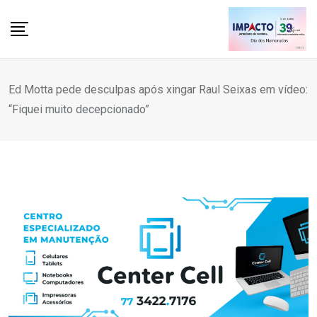
Skip
to
content
Ed Motta pede desculpas após xingar Raul Seixas em vídeo:
“Fiquei muito decepcionado”