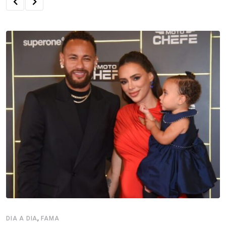
,
DIA A DIA
FAMA