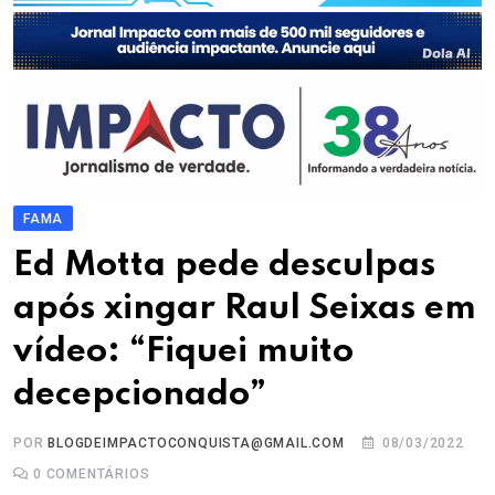
FAMA
Ed Motta pede desculpas
após xingar Raul Seixas em
vídeo: “Fiquei muito
decepcionado”
POR
BLOGDEIMPACTOCONQUISTA@GMAIL.COM
08/03/2022
0
COMENTÁRIOS