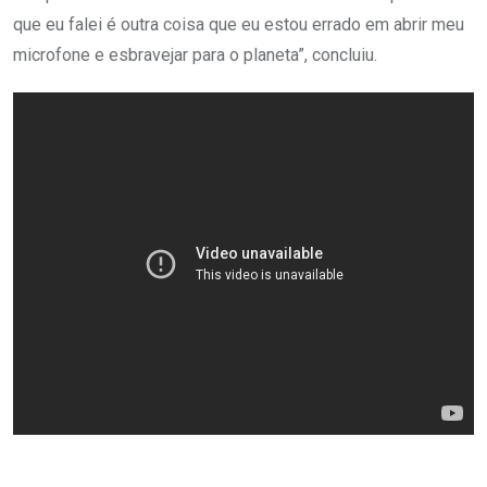
que eu falei é outra coisa que eu estou errado em abrir meu
microfone e esbravejar para o planeta”, concluiu.