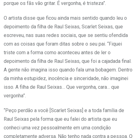
porque os fãs vão gritar. É vergonha, é tristeza”.
O artista disse que ficou ainda mais sentido quando leu o
depoimento da filha de Raul Seixas, Scarlet Seixas, que
escreveu, nas suas redes sociais, que se sentiu ofendida
com as coisas que foram ditas sobre o seu pai. “Fiquei
triste com a forma como aconteceu antes de ler o
depoimento da filha de Raul Seixas, que foi a cajadada final.
A gente não imagina isso quando fala uma bobagem. Dentro
da minha estupidez, inocência e sinceridade, não imaginei
isso. A filha de Raul Seixas… Que vergonha, cara… que
vergonha”.
“Peço perdão a você [Scarlet Seixas] e a toda família de
Raul Seixas pela forma que eu falei do artista que eu
conheci uma vez pessoalmente em uma condição
completamente adversa. Não tenho nada contra a pessoa. O