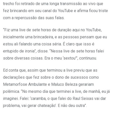
trecho foi retirado de uma longa transmissão ao vivo que
fez brincando em seu canal do YouTube e afirma ficou triste
com a repercussão das suas falas.
“Fiz uma live de sete horas de duração aqui no YouTube,
inicialmente uma brincadeira, e as pessoas pensam que eu
estou ali falando uma coisa séria. É claro que isso é
entupido de ironia”, disse. “Nessa live de sete horas falei
sobre diversas coisas. Era o meu ‘sextou'”, continuou.
Ed conta que, assim que terminou a live previu que as
declarações que fez sobre o dono de sucessos como
Metamorfose Ambulante e Maluco Beleza gerariam
polêmica. “No mesmo dia que terminei a live, de manhã, eu já
imaginei. Falei: ‘caramba, o que falei do Raul Seixas vai dar
problema, vai gerar chateação’. E não deu outra”.