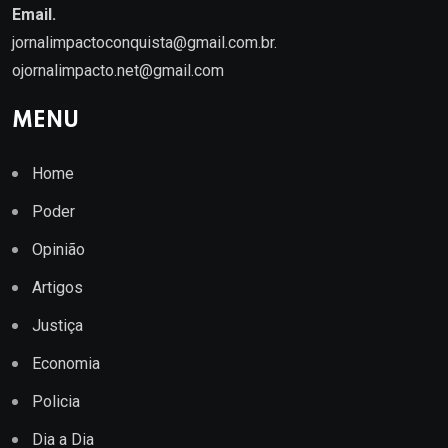
Email.
jornalimpactoconquista@gmail.com.br
.
ojornalimpacto.net@gmail.com
MENU
Home
Poder
Opinião
Artigos
Justiça
Economia
Policia
Dia a Dia