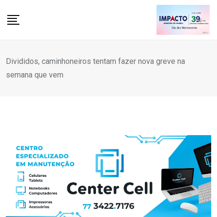
Skip
to
content
Divididos, caminhoneiros tentam fazer nova greve na
semana que vem