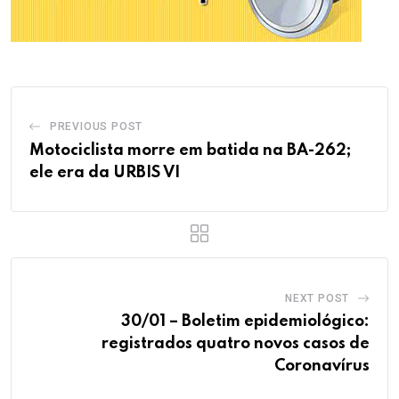
PREVIOUS POST
Motociclista morre em batida na BA-262;
ele era da URBIS VI
NEXT POST
30/01 – Boletim epidemiológico:
registrados quatro novos casos de
Coronavírus