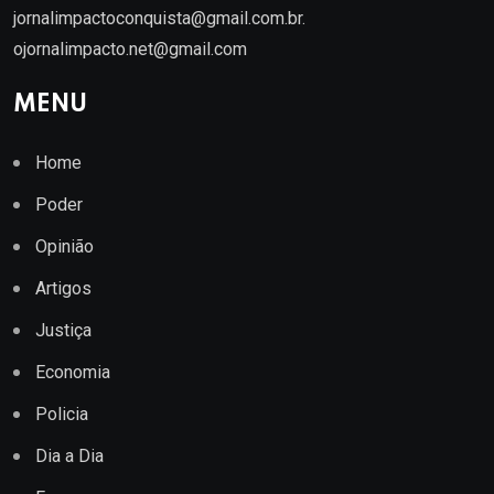
jornalimpactoconquista@gmail.com.br
.
ojornalimpacto.net@gmail.com
MENU
Home
Poder
Opinião
Artigos
Justiça
Economia
Policia
Dia a Dia