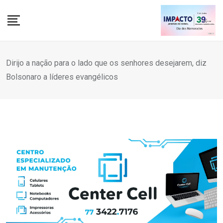
Skip
to
content
Dirijo a nação para o lado que os senhores desejarem, diz
Bolsonaro a líderes evangélicos