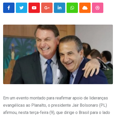
Youtube
Google+
LinkedIn
Whatsapp
Cloud
StumbleU
Em um evento montado para reafirmar apoio de lideranças
evangélicas ao Planalto, o presidente Jair Bolsonaro (PL)
afirmou, nesta terça-feira (9), que dirige o Brasil para o lado