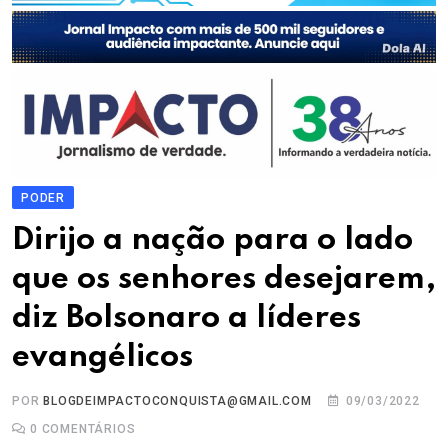
PODER
Dirijo a nação para o lado
que os senhores desejarem,
diz Bolsonaro a líderes
evangélicos
POR
BLOGDEIMPACTOCONQUISTA@GMAIL.COM
09/03/2022
0
COMENTÁRIOS