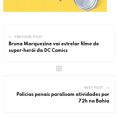
PREVIOUS POST
Bruna Marquezine vai estrelar filme de
super-herói da DC Comics
NEXT POST
Policias penais paralisam atividades por
72h na Bahia