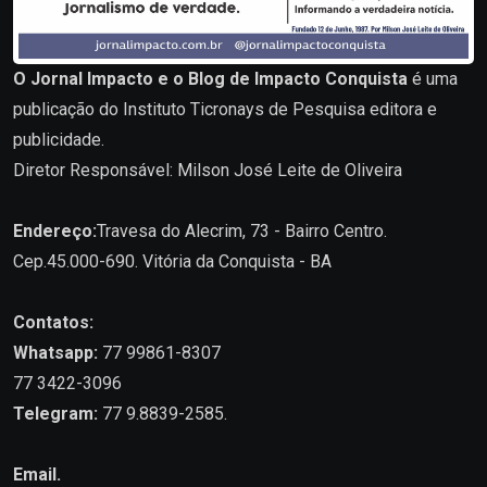
O Jornal Impacto e o Blog de Impacto Conquista
é uma
publicação do Instituto Ticronays de Pesquisa editora e
publicidade.
Diretor Responsável: Milson José Leite de Oliveira
Endereço:
Travesa do Alecrim, 73 - Bairro Centro.
Cep.45.000-690. Vitória da Conquista - BA
Contatos:
Whatsapp:
77 99861-8307
77 3422-3096
Telegram:
77 9.8839-2585.
Email.