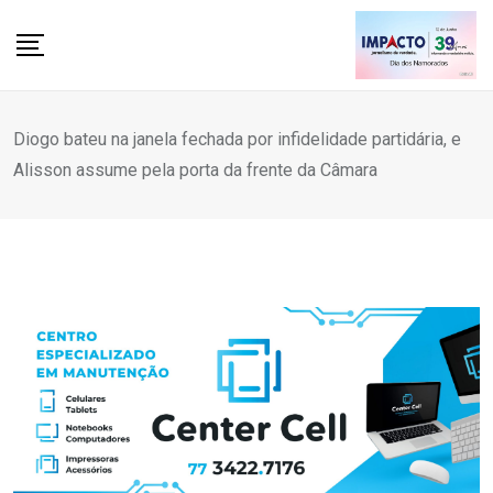
Skip
to
content
Diogo bateu na janela fechada por infidelidade partidária, e
Alisson assume pela porta da frente da Câmara