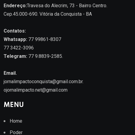
Endereço:
Travesa do Alecrim, 73 - Bairro Centro.
Cep.45.000-690. Vitória da Conquista - BA
Contatos:
Whatsapp:
77 99861-8307
77 3422-3096
Telegram:
77 9.8839-2585.
Email.
jornalimpactoconquista@gmail.com.br
.
ojornalimpacto.net@gmail.com
MENU
Home
Poder