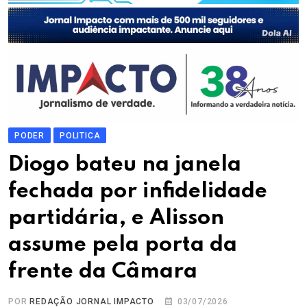
PODER
POLITICA
Diogo bateu na janela
fechada por infidelidade
partidária, e Alisson
assume pela porta da
frente da Câmara
POR
REDAÇÃO JORNAL IMPACTO
03/07/2026