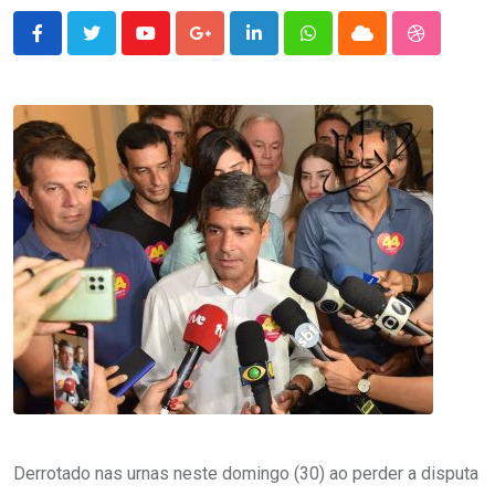
Youtube
Google+
LinkedIn
Whatsapp
Cloud
StumbleU
Derrotado nas urnas neste domingo (30) ao perder a disputa