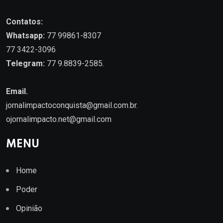
Contatos:
Whatsapp:
77 99861-8307
77 3422-3096
Telegram:
77 9.8839-2585.
Email.
jornalimpactoconquista@gmail.com.br
.
ojornalimpacto.net@gmail.com
MENU
Home
Poder
Opinião