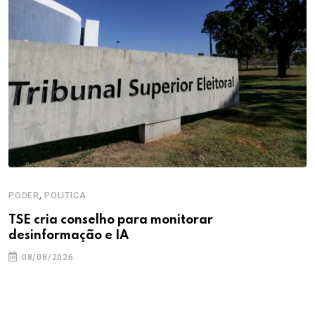
,
PODER
POLITICA
TSE cria conselho para monitorar
desinformação e IA
08/08/2026