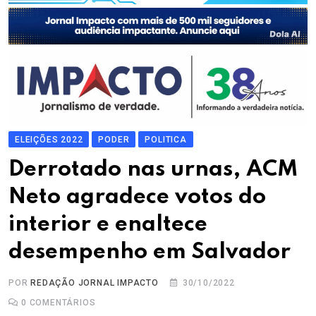
ELEIÇÕES 2022
PODER
POLITICA
Derrotado nas urnas, ACM
Neto agradece votos do
interior e enaltece
desempenho em Salvador
POR
REDAÇÃO JORNAL IMPACTO
30/10/2022
0
COMENTÁRIOS