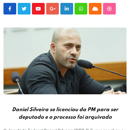
Youtube
Google+
LinkedIn
Whatsapp
Cloud
StumbleU
Daniel Silveira se licenciou da PM para ser
deputado e o processo foi arquivado