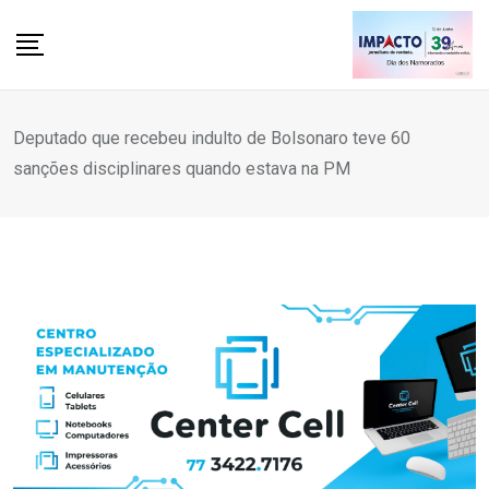
Skip
to
content
Deputado que recebeu indulto de Bolsonaro teve 60
sanções disciplinares quando estava na PM