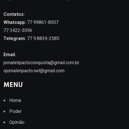
Contatos:
Whatsapp:
77 99861-8307
77 3422-3096
Telegram:
77 9.8839-2585.
Email.
jornalimpactoconquista@gmail.com.br
.
ojornalimpacto.net@gmail.com
MENU
Home
Poder
Opinião