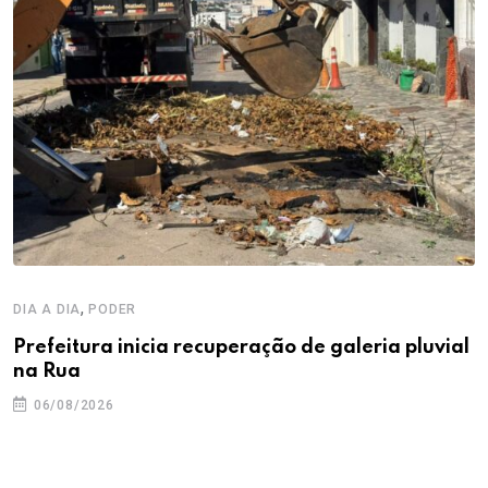
,
DIA A DIA
PODER
Prefeitura inicia recuperação de galeria pluvial
na Rua
06/08/2026