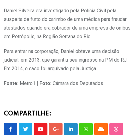
Daniel Silveira era investigado pela Polícia Civil pela
suspeita de furto do carimbo de uma médica para fraudar
atestados quando era cobrador de uma empresa de ônibus
em Petrópolis, na Região Serrana do Rio.
Para entrar na corporação, Daniel obteve uma decisão
judicial, em 2013, que garantiu seu ingresso na PM do RJ.
Em 2014, o caso foi arquivado pela Justiça.
Fonte:
Metro1 |
Foto:
Câmara dos Deputados
COMPARTILHE:
Youtube
Google+
LinkedIn
Whatsapp
Cloud
StumbleU