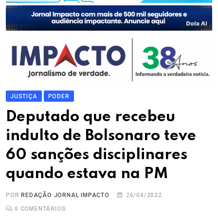
JUSTIÇA
PODER
Deputado que recebeu
indulto de Bolsonaro teve
60 sanções disciplinares
quando estava na PM
POR
REDAÇÃO JORNAL IMPACTO
26/04/2022
0
COMENTÁRIOS