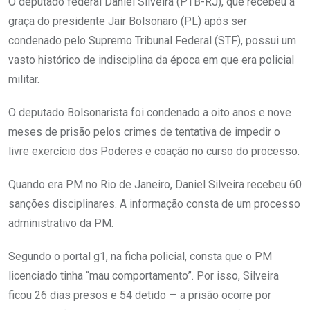
O deputado federal Daniel Silveira (PTB-RJ), que recebeu a
graça do presidente Jair Bolsonaro (PL) após ser
condenado pelo Supremo Tribunal Federal (STF), possui um
vasto histórico de indisciplina da época em que era policial
militar.
O deputado Bolsonarista foi condenado a oito anos e nove
meses de prisão pelos crimes de tentativa de impedir o
livre exercício dos Poderes e coação no curso do processo.
Quando era PM no Rio de Janeiro, Daniel Silveira recebeu 60
sanções disciplinares. A informação consta de um processo
administrativo da PM.
Segundo o portal g1, na ficha policial, consta que o PM
licenciado tinha “mau comportamento”. Por isso, Silveira
ficou 26 dias presos e 54 detido — a prisão ocorre por