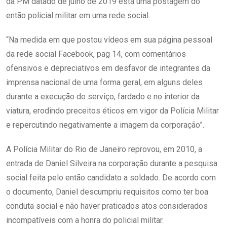
da PM datado de julho de 2019 está uma postagem do
então policial militar em uma rede social.
“Na medida em que postou vídeos em sua página pessoal
da rede social Facebook, pag 14, com comentários
ofensivos e depreciativos em desfavor de integrantes da
imprensa nacional de uma forma geral, em alguns deles
durante a execução do serviço, fardado e no interior da
viatura, erodindo preceitos éticos em vigor da Polícia Militar
e repercutindo negativamente a imagem da corporação”.
A Polícia Militar do Rio de Janeiro reprovou, em 2010, a
entrada de Daniel Silveira na corporação durante a pesquisa
social feita pelo então candidato a soldado. De acordo com
o documento, Daniel descumpriu requisitos como ter boa
conduta social e não haver praticados atos considerados
incompatíveis com a honra do policial militar.