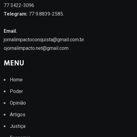
77 3422-3096
Telegram:
77 9.8839-2585.
Email.
jornalimpactoconquista@gmail.com.br
.
ojornalimpacto.net@gmail.com
MENU
Home
Poder
Opinião
Artigos
Justiça