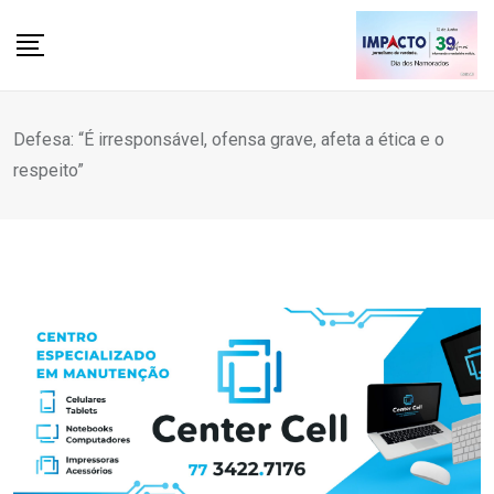
Skip
to
content
Defesa: “É irresponsável, ofensa grave, afeta a ética e o
respeito”