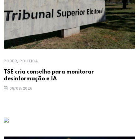
,
PODER
POLITICA
TSE cria conselho para monitorar
desinformação e IA
08/08/2026