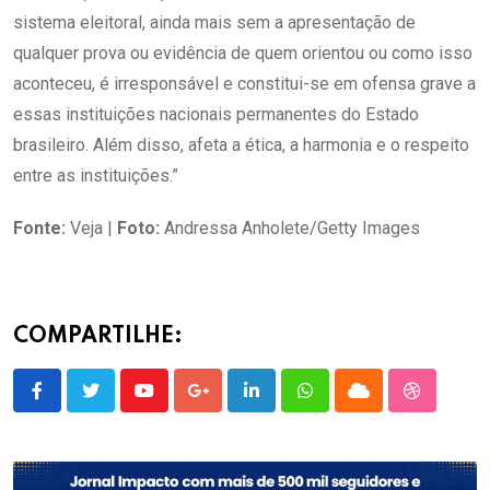
sistema eleitoral, ainda mais sem a apresentação de
qualquer prova ou evidência de quem orientou ou como isso
aconteceu, é irresponsável e constitui-se em ofensa grave a
essas instituições nacionais permanentes do Estado
brasileiro. Além disso, afeta a ética, a harmonia e o respeito
entre as instituições.”
Fonte:
Veja |
Foto:
Andressa Anholete/Getty Images
COMPARTILHE:
Youtube
Google+
LinkedIn
Whatsapp
Cloud
StumbleU