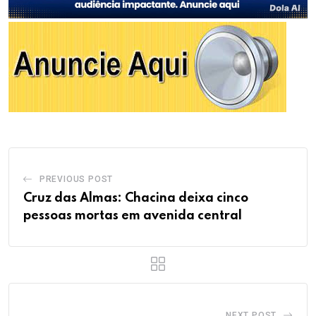
PREVIOUS POST
Cruz das Almas: Chacina deixa cinco
pessoas mortas em avenida central
NEXT POST