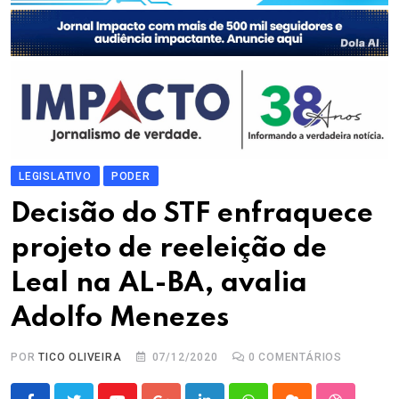
LEGISLATIVO
PODER
Decisão do STF enfraquece
projeto de reeleição de
Leal na AL-BA, avalia
Adolfo Menezes
POR
TICO OLIVEIRA
07/12/2020
0
COMENTÁRIOS