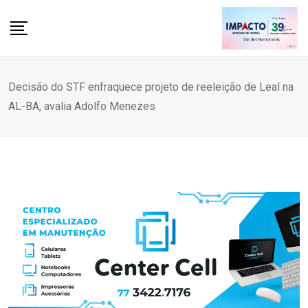
Skip
to
content
Decisão do STF enfraquece projeto de reeleição de Leal na
AL-BA, avalia Adolfo Menezes