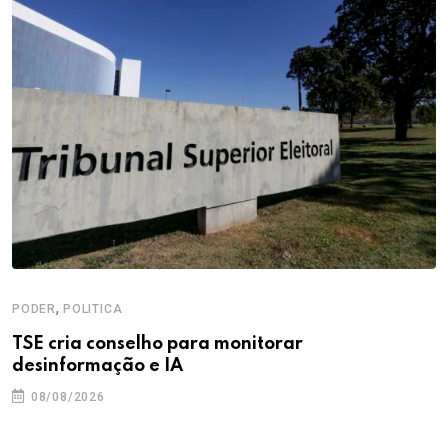
,
PODER
POLITICA
TSE cria conselho para monitorar
desinformação e IA
08/08/2026