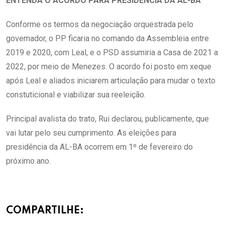
ENTENDA O ACORDO PARA PRESIDÊNCIA DA AL-BA
Conforme os termos da negociação orquestrada pelo
governador, o PP ficaria no comando da Assembleia entre
2019 e 2020, com Leal, e o PSD assumiria a Casa de 2021 a
2022, por meio de Menezes. O acordo foi posto em xeque
após Leal e aliados iniciarem articulação para mudar o texto
constuticional e viabilizar sua reeleição.
Principal avalista do trato, Rui declarou, publicamente, que
vai lutar pelo seu cumprimento. As eleições para
presidência da AL-BA ocorrem em 1º de fevereiro do
próximo ano.
COMPARTILHE: