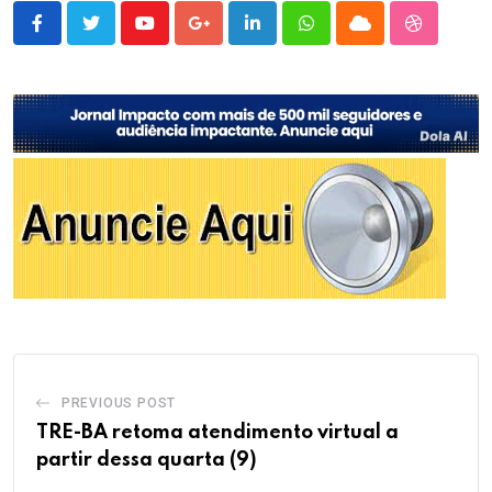
Youtube
Google+
LinkedIn
Whatsapp
Cloud
StumbleU
PREVIOUS POST
TRE-BA retoma atendimento virtual a
partir dessa quarta (9)