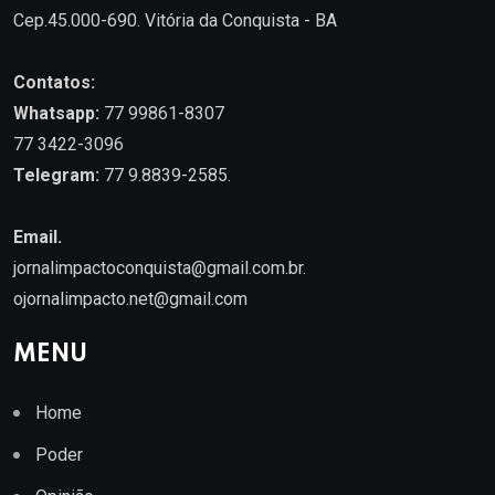
Cep.45.000-690. Vitória da Conquista - BA
Contatos:
Whatsapp:
77 99861-8307
77 3422-3096
Telegram:
77 9.8839-2585.
Email.
jornalimpactoconquista@gmail.com.br
.
ojornalimpacto.net@gmail.com
MENU
Home
Poder