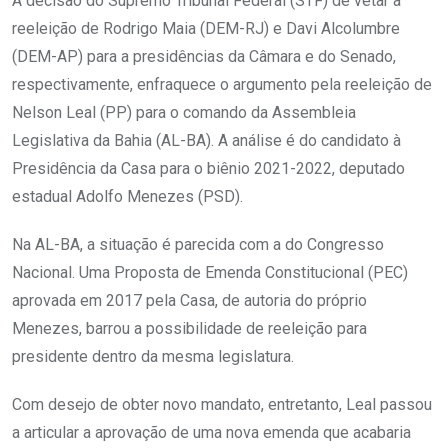
A decisão do Supremo Tribunal Federal (STF) de vetar a
reeleição de Rodrigo Maia (DEM-RJ) e Davi Alcolumbre
(DEM-AP) para a presidências da Câmara e do Senado,
respectivamente, enfraquece o argumento pela reeleição de
Nelson Leal (PP) para o comando da Assembleia
Legislativa da Bahia (AL-BA). A análise é do candidato à
Presidência da Casa para o biênio 2021-2022, deputado
estadual Adolfo Menezes (PSD).
Na AL-BA, a situação é parecida com a do Congresso
Nacional. Uma Proposta de Emenda Constitucional (PEC)
aprovada em 2017 pela Casa, de autoria do próprio
Menezes, barrou a possibilidade de reeleição para
presidente dentro da mesma legislatura.
Com desejo de obter novo mandato, entretanto, Leal passou
a articular a aprovação de uma nova emenda que acabaria