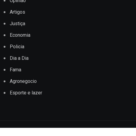
Opinião
Artigos
Justiça
Economia
Policia
Dia a Dia
Fama
Agronegocio
Esporte e lazer
Copyright © 2022 Jornal Impacto Conquista. Todos os