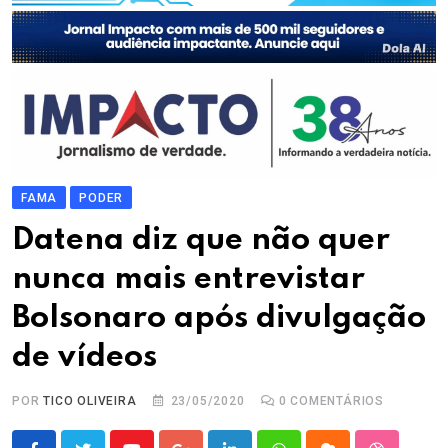
FAMA
PODER
Datena diz que não quer
nunca mais entrevistar
Bolsonaro após divulgação
de vídeos
POR
TICO OLIVEIRA
23/05/2020
0
COMENTÁRIOS