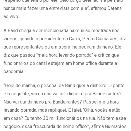
respeito que tenho por ele, pelo cargo dele, eu me permito
nunca mais fazer uma entrevista com ele”, afirmou Datena
ao vivo.
A Band chega a ser mencionada na reunião mostrada nos
vídeos, quando o presidente da Caixa, Pedro Guimarães, diz
que representantes da emissora lhe pediram dinheiro. Ele
diz que passou “meia hora levando porrada” e critica que
funcionários do canal estejam em home office durante a
pandemia.
“Hoje de manhã, o pessoal da Band queria dinheiro. O ponto
é o seguinte, vai ou não vai dar dinheiro pra Bandeirantes?
Não vai dar dinheiro pra Bandeirantes? Passei meia hora
levando porrada, mas repliquei. E falei: ‘Olha, vocês estão
em casa? Eu tenho 30 mil funcionários na rua. Não tem esse
negócio, essa frescurada de home office'”, afirma Guimarães.