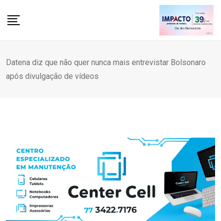
Skip
to
content
Datena diz que não quer nunca mais entrevistar Bolsonaro
após divulgação de vídeos