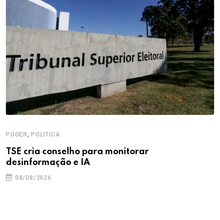
,
PODER
POLITICA
TSE cria conselho para monitorar
desinformação e IA
08/08/2026