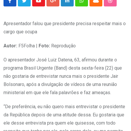
Youtube
Google+
LinkedIn
Whatsapp
Cloud
StumbleU
Apresentador falou que presidente precisa respeitar mais o
cargo que ocupa
Autor:
F5Folha |
Foto:
Reprodução
O apresentador José Luiz Datena, 63, afirmou durante o
programa Brasil Urgente (Band) desta sexta-feira (22) que
não gostaria de entrevistar nunca mais o presidente Jair
Bolsonaro, após a divulgação de vídeos de uma reunião
ministerial em que ele fala palavrões e faz ameaças.
“De preferência, eu não quero mais entrevistar o presidente
da República depois de uma atitude dessa. Eu gostaria que
ele desse entrevista pra quem ele quisesse, com todo