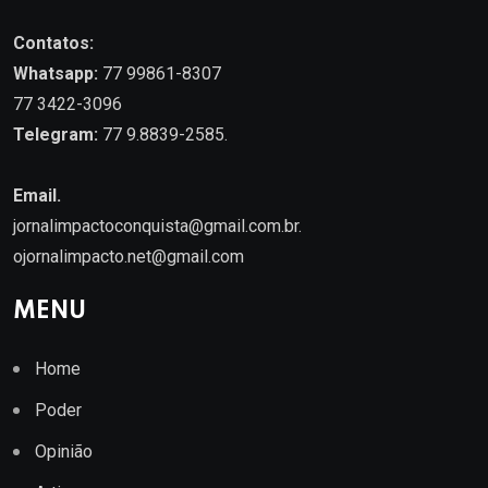
Contatos:
Whatsapp:
77 99861-8307
77 3422-3096
Telegram:
77 9.8839-2585.
Email.
jornalimpactoconquista@gmail.com.br
.
ojornalimpacto.net@gmail.com
MENU
Home
Poder
Opinião