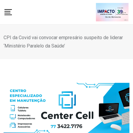
Skip
to
content
CPI da Covid vai convocar empresário suspeito de liderar
‘Ministério Paralelo da Saúde’