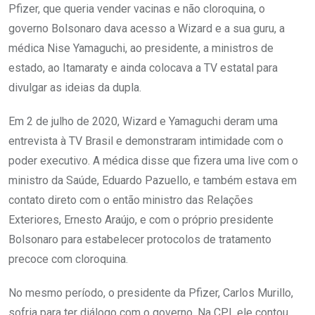
Pfizer, que queria vender vacinas e não cloroquina, o
governo Bolsonaro dava acesso a Wizard e a sua guru, a
médica Nise Yamaguchi, ao presidente, a ministros de
estado, ao Itamaraty e ainda colocava a TV estatal para
divulgar as ideias da dupla.
Em 2 de julho de 2020, Wizard e Yamaguchi deram uma
entrevista à TV Brasil e demonstraram intimidade com o
poder executivo. A médica disse que fizera uma live com o
ministro da Saúde, Eduardo Pazuello, e também estava em
contato direto com o então ministro das Relações
Exteriores, Ernesto Araújo, e com o próprio presidente
Bolsonaro para estabelecer protocolos de tratamento
precoce com cloroquina.
No mesmo período, o presidente da Pfizer, Carlos Murillo,
sofria para ter diálogo com o governo. Na CPI, ele contou