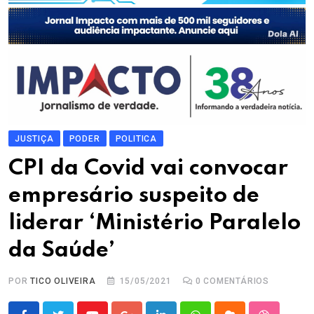
JUSTIÇA
PODER
POLITICA
CPI da Covid vai convocar
empresário suspeito de
liderar ‘Ministério Paralelo
da Saúde’
POR
TICO OLIVEIRA
15/05/2021
0
COMENTÁRIOS