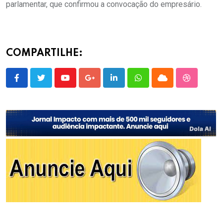
parlamentar, que confirmou a convocação do empresário.
COMPARTILHE:
Youtube
Google+
LinkedIn
Whatsapp
Cloud
StumbleU