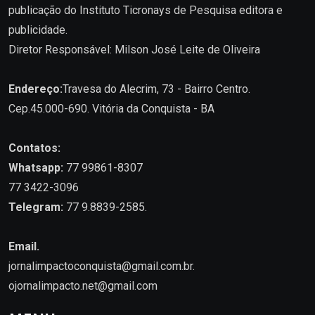
publicação do Instituto Ticronays de Pesquisa editora e
publicidade.
Diretor Responsável: Milson José Leite de Oliveira
Endereço:
Travesa do Alecrim, 73 - Bairro Centro.
Cep.45.000-690. Vitória da Conquista - BA
Contatos:
Whatsapp:
77 99861-8307
77 3422-3096
Telegram:
77 9.8839-2585.
Email.
jornalimpactoconquista@gmail.com.br
.
ojornalimpacto.net@gmail.com