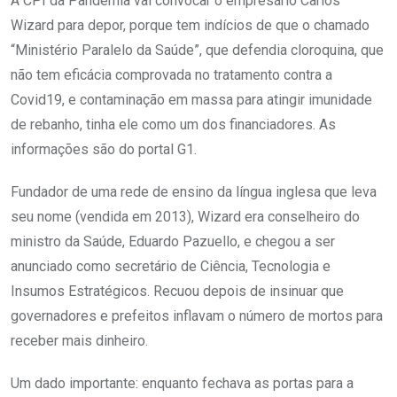
A CPI da Pandemia vai convocar o empresário Carlos
Wizard para depor, porque tem indícios de que o chamado
“Ministério Paralelo da Saúde”, que defendia cloroquina, que
não tem eficácia comprovada no tratamento contra a
Covid19, e contaminação em massa para atingir imunidade
de rebanho, tinha ele como um dos financiadores. As
informações são do portal G1.
Fundador de uma rede de ensino da língua inglesa que leva
seu nome (vendida em 2013), Wizard era conselheiro do
ministro da Saúde, Eduardo Pazuello, e chegou a ser
anunciado como secretário de Ciência, Tecnologia e
Insumos Estratégicos. Recuou depois de insinuar que
governadores e prefeitos inflavam o número de mortos para
receber mais dinheiro.
Um dado importante: enquanto fechava as portas para a