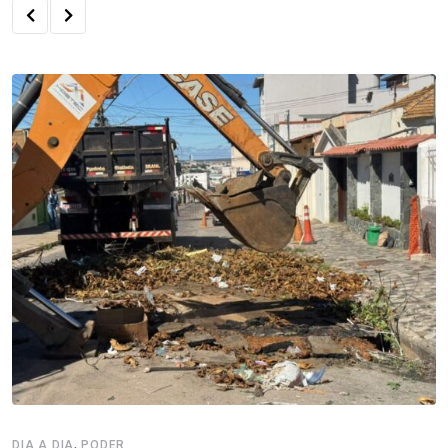
,
DIA A DIA
PODER