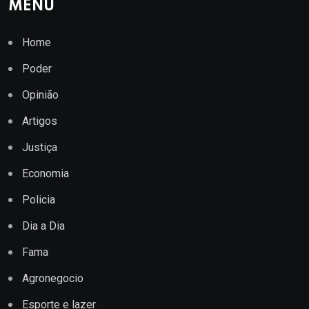
MENU
Home
Poder
Opinião
Artigos
Justiça
Economia
Policia
Dia a Dia
Fama
Agronegocio
Esporte e lazer