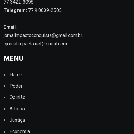
77 3422-3096
Telegram:
77 9.8839-2585.
Email.
jornalimpactoconquista@gmail.com.br
.
ojornalimpacto.net@gmail.com
MENU
Home
Poder
Opinião
Artigos
Justiça
Economia