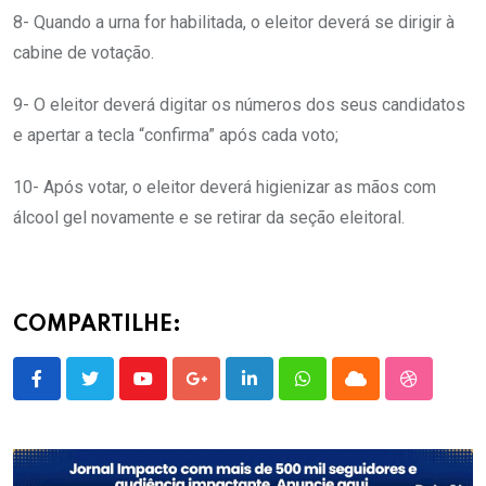
8- Quando a urna for habilitada, o eleitor deverá se dirigir à
cabine de votação.
9- O eleitor deverá digitar os números dos seus candidatos
e apertar a tecla “confirma” após cada voto;
10- Após votar, o eleitor deverá higienizar as mãos com
álcool gel novamente e se retirar da seção eleitoral.
COMPARTILHE:
Youtube
Google+
LinkedIn
Whatsapp
Cloud
StumbleU