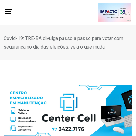
Skip
to
content
Covid-19: TRE-BA divulga passo a passo para votar com
segurança no dia das eleições; veja o que muda