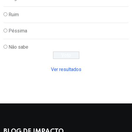
Ruim
Péssima
Não sabe
Ver resultados
BLOG DE IMPACTO