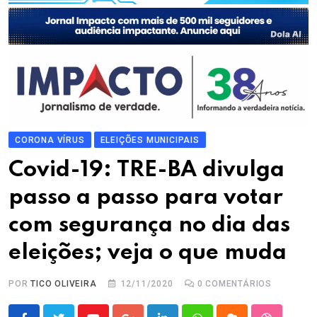
CORONA VÍRUS
ELEIÇÕES MUNICIPAIS
Covid-19: TRE-BA divulga
passo a passo para votar
com segurança no dia das
eleições; veja o que muda
POR
TICO OLIVEIRA
12/11/2020
0
COMENTÁRIOS