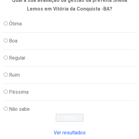
Qual a sua avaliação da gestão da prefeita Sheila
Lemos em Vitória da Conquista -BA?
Ótima
Boa
Regular
Ruim
Péssima
Não sabe
Ver resultados