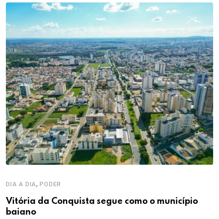
,
DIA A DIA
PODER
Vitória da Conquista segue como o município
baiano