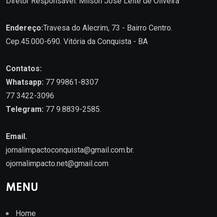
Diretor Responsável: Milson José Leite de Oliveira
Endereço:
Travesa do Alecrim, 73 - Bairro Centro.
Cep.45.000-690. Vitória da Conquista - BA
Contatos:
Whatsapp:
77 99861-8307
77 3422-3096
Telegram:
77 9.8839-2585.
Email.
jornalimpactoconquista@gmail.com.br
.
ojornalimpacto.net@gmail.com
MENU
Home