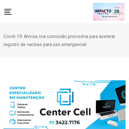
Skip
to
content
Covid-19: Anvisa cria comissão provisória para acelerar
registro de vacinas para uso emergencial