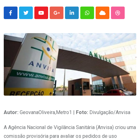
Youtube
Google+
LinkedIn
Whatsapp
Cloud
StumbleU
Autor:
GeovanaOliveira,Metro1 |
Foto:
Divulgação/Anvisa
A Agência Nacional de Vigilância Sanitária (Anvisa) criou uma
comissão provisória para avaliar os pedidos de uso